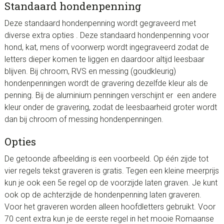
Standaard hondenpenning
Deze standaard hondenpenning wordt gegraveerd met
diverse extra opties . Deze standaard hondenpenning voor
hond, kat, mens of voorwerp wordt ingegraveerd zodat de
letters dieper komen te liggen en daardoor altijd leesbaar
blijven. Bij chroom, RVS en messing (goudkleurig)
hondenpenningen wordt de gravering dezelfde kleur als de
penning. Bij de aluminium penningen verschijnt er een andere
kleur onder de gravering, zodat de leesbaarheid groter wordt
dan bij chroom of messing hondenpenningen.
Opties
De getoonde afbeelding is een voorbeeld. Op één zijde tot
vier regels tekst graveren is gratis. Tegen een kleine meerprijs
kun je ook een 5e regel op de voorzijde laten graven. Je kunt
ook op de achterzijde de hondenpenning laten graveren.
Voor het graveren worden alleen hoofdletters gebruikt. Voor
70 cent extra kun je de eerste regel in het mooie Romaanse