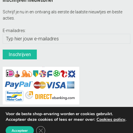
Inschrijven nieuwsbrief
Schrijf je nu in en ontvang als eerste de laatste nieuwtjes en beste
acties.
E-mailadres:
Voor de beste shop-ervaring worden er cookies gebruikt.
Accepteer deze cookies of lees er meer over:
Cookies policy
.
BUDDIES Webshops
Sluit AVG/GDPR cookie banner
Accepteer
© Hondenpenning.net