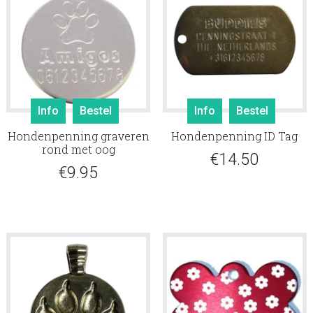
Info
Bestel
Info
Bestel
Hondenpenning graveren
Hondenpenning ID Tag
rond met oog
€
14.50
€
9.95