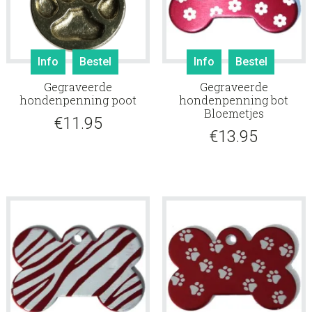
Info
Bestel
Info
Bestel
Gegraveerde
Gegraveerde
hondenpenning poot
hondenpenning bot
Bloemetjes
€
11.95
€
13.95