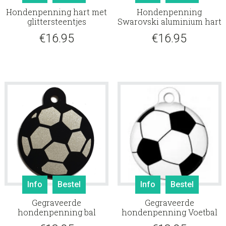
Hondenpenning hart met
Hondenpenning
glittersteentjes
Swarovski aluminium hart
€
16.95
€
16.95
Info
Bestel
Info
Bestel
Gegraveerde
Gegraveerde
hondenpenning bal
hondenpenning Voetbal