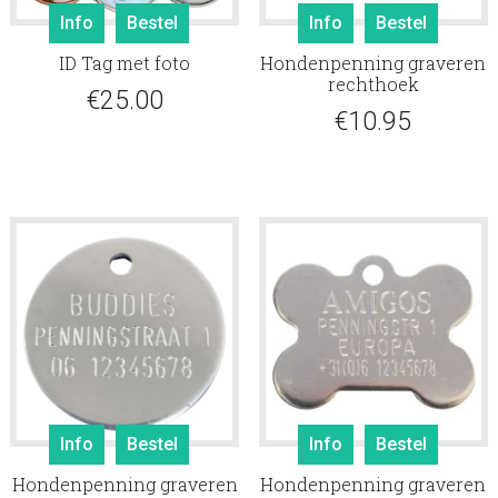
Info
Bestel
Info
Bestel
ID Tag met foto
Hondenpenning graveren
rechthoek
€
25.00
€
10.95
Info
Bestel
Info
Bestel
Hondenpenning graveren
Hondenpenning graveren