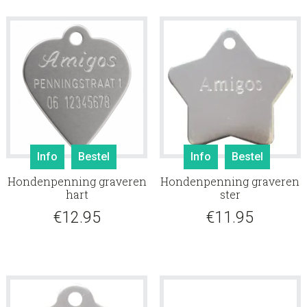
Info
Bestel
Info
Bestel
Hondenpenning graveren
Hondenpenning graveren
hart
ster
€
12.95
€
11.95