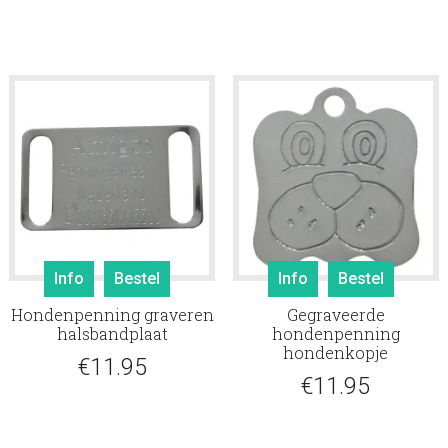
Info
Bestel
Info
Bestel
Hondenpenning graveren
Gegraveerde
halsbandplaat
hondenpenning
hondenkopje
€
11.95
€
11.95