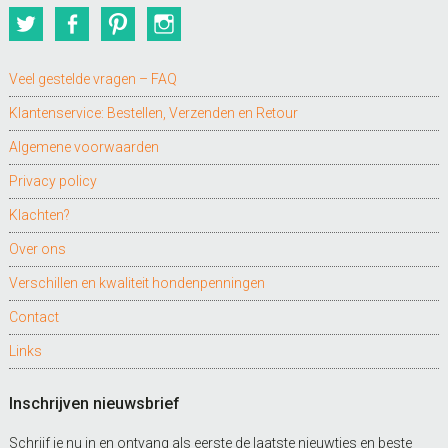
Twitter
Facebook
Pinterest
Instagram
Veel gestelde vragen – FAQ
Klantenservice: Bestellen, Verzenden en Retour
Algemene voorwaarden
Privacy policy
Klachten?
Over ons
Verschillen en kwaliteit hondenpenningen
Contact
Links
Inschrijven nieuwsbrief
Schrijf je nu in en ontvang als eerste de laatste nieuwtjes en beste