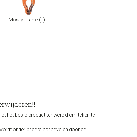
Mossy oranje (1)
erwijderen!!
met het beste product ter wereld om teken te
an wordt onder andere aanbevolen door de