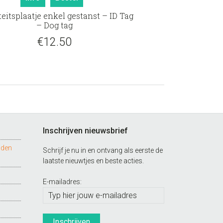
teitsplaatje enkel gestanst – ID Tag
– Dog tag
€
12.50
Inschrijven nieuwsbrief
nden
Schrijf je nu in en ontvang als eerste de
laatste nieuwtjes en beste acties.
E-mailadres: