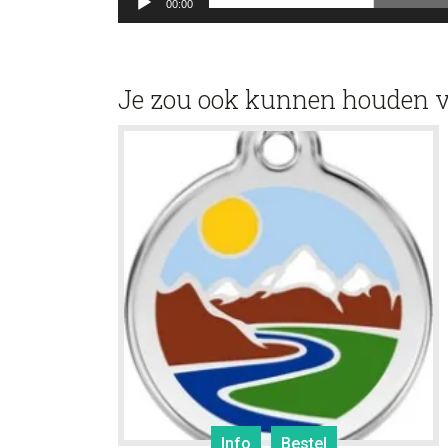
00:00
Je zou ook kunnen houden 
Info
Bestel