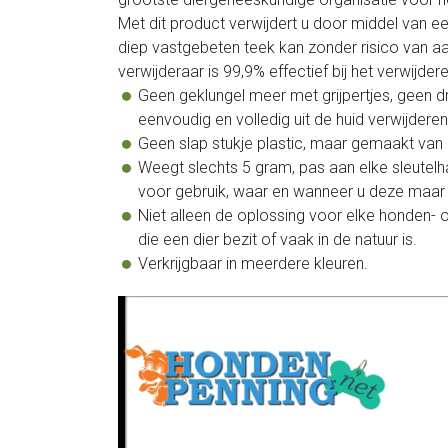
Met dit product verwijdert u door middel van e
diep vastgebeten teek kan zonder risico van aa
verwijderaar is 99,9% effectief bij het verwijde
Geen geklungel meer met grijpertjes, geen d
eenvoudig en volledig uit de huid verwijderen
Geen slap stukje plastic, maar gemaakt va
Weegt slechts 5 gram, pas aan elke sleutelhan
voor gebruik, waar en wanneer u deze maar 
Niet alleen de oplossing voor elke honden- 
die een dier bezit of vaak in de natuur is.
Verkrijgbaar in meerdere kleuren.
Videospeler