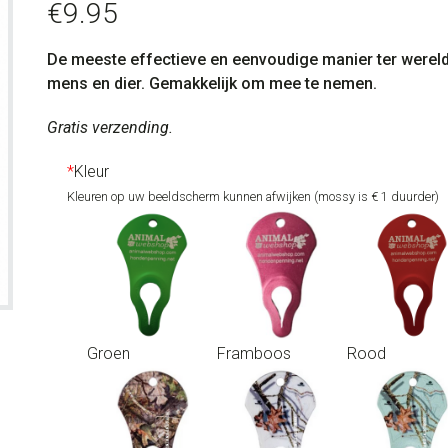
€
9.95
De meeste effectieve en eenvoudige manier ter wereld 
mens en dier. Gemakkelijk om mee te nemen.
Gratis verzending.
*
Kleur
Kleuren op uw beeldscherm kunnen afwijken (mossy is € 1 duurder)
Groen
Framboos
Rood