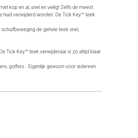
t kop en al, snel en veilig! Zelfs de meest
de huid verwijderd worden. De Tick Key™ teek
 schuifbeweging de gehele teek snel,
e Tick Key™ teek verwijderaar is zo altijd klaar
ers, golfers… Eigenlijk gewoon voor iedereen