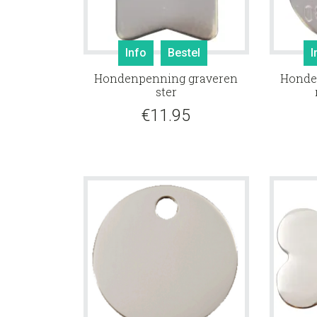
Info
Bestel
I
Hondenpenning graveren
Honde
ster
€
11.95