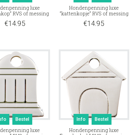
denpenning luxe
Hondenpenning luxe
kop” RVS of messing
“kattenkopje” RVS of messing
€
14.95
€
14.95
nfo
Bestel
Info
Bestel
denpenning luxe
Hondenpenning luxe