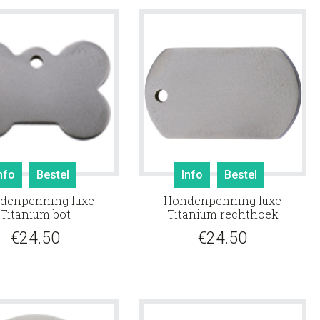
nfo
Bestel
Info
Bestel
denpenning luxe
Hondenpenning luxe
Titanium bot
Titanium rechthoek
€
24.50
€
24.50