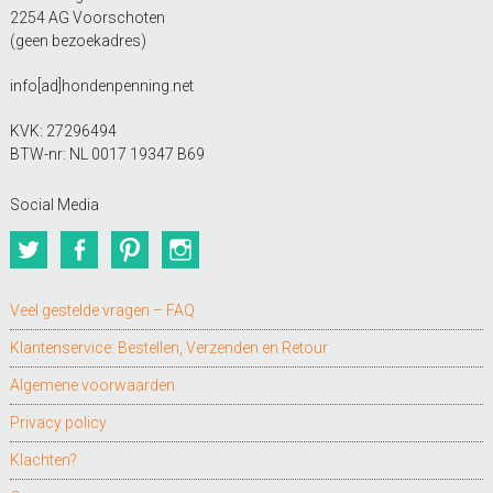
2254 AG Voorschoten
(geen bezoekadres)
info[ad]hondenpenning.net
KVK: 27296494
BTW-nr: NL 0017 19347 B69
Social Media
Twitter
Facebook
Pinterest
Instagram
Veel gestelde vragen – FAQ
Klantenservice: Bestellen, Verzenden en Retour
Algemene voorwaarden
Privacy policy
Klachten?