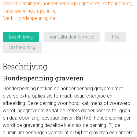
hondenpenningen
,
hondenpenningen graveren
,
kattenpenning
,
kattenpenningen
,
penning
Merk:
Hondenpenning.net
Beschrijving
Aanvullende informatie
Tips
Staffelkorting
Beschrijving
Hondenpenning graveren
Hondenpenning.net kan de hondenpenning graveren met
diverse extra opties als formaat, kleur, lettertype en
afbeelding. Deze penning voor hond, kat, mens of voorwerp
wordt ingegraveerd zodat de letters dieper komen te liggen
en daardoor lang leesbaar blijven. Bij RVS hondenpenningen
wordt de gravering dezelfde kleur als de penning. Bij de
aluminium penningen verschijnt er bij het graveren een andere