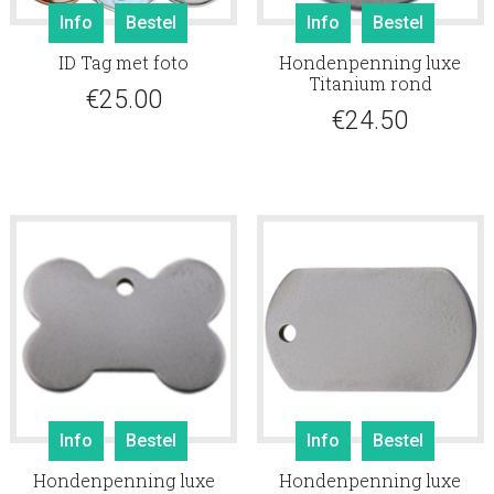
Info
Bestel
Info
Bestel
ID Tag met foto
Hondenpenning luxe
Titanium rond
€
25.00
€
24.50
Info
Bestel
Info
Bestel
Hondenpenning luxe
Hondenpenning luxe