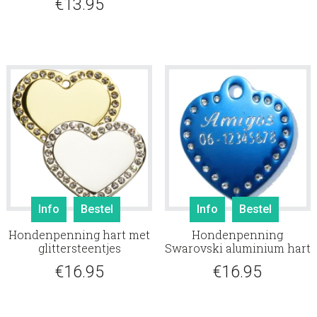
€
13.95
Info
Bestel
Info
Bestel
Hondenpenning hart met
Hondenpenning
glittersteentjes
Swarovski aluminium hart
€
16.95
€
16.95