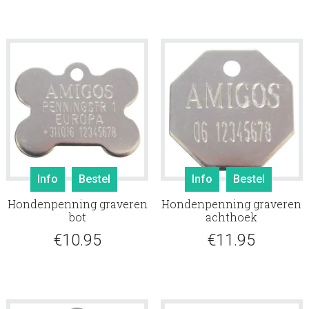
Info
Bestel
Info
Bestel
Hondenpenning graveren
Hondenpenning graveren
bot
achthoek
€
10.95
€
11.95