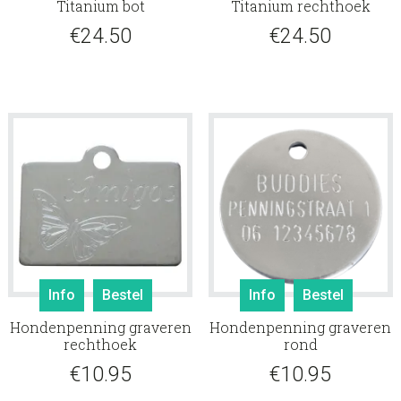
Titanium bot
Titanium rechthoek
€
24.50
€
24.50
Info
Bestel
Info
Bestel
Hondenpenning graveren
Hondenpenning graveren
rechthoek
rond
€
10.95
€
10.95