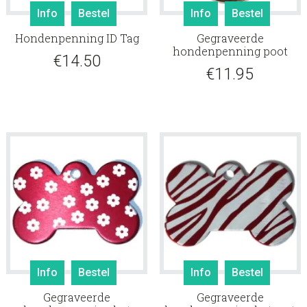
Info
Bestel
Info
Bestel
Hondenpenning ID Tag
Gegraveerde
hondenpenning poot
€
14.50
€
11.95
Info
Bestel
Info
Bestel
Gegraveerde
Gegraveerde