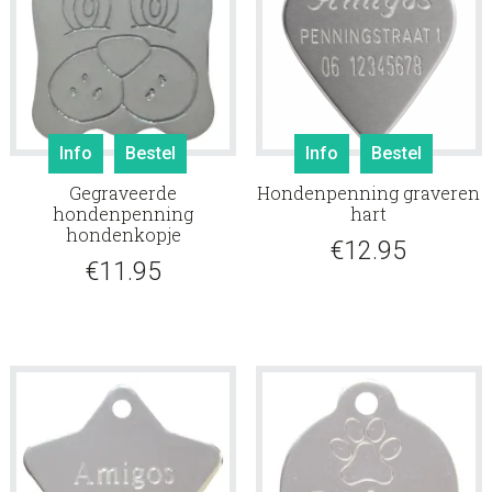
Info
Bestel
Info
Bestel
Gegraveerde
Hondenpenning graveren
hondenpenning
hart
hondenkopje
€
12.95
€
11.95