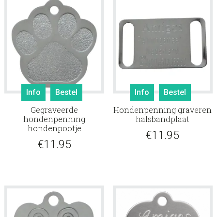
Info
Bestel
Info
Bestel
Gegraveerde
Hondenpenning graveren
hondenpenning
halsbandplaat
hondenpootje
€
11.95
€
11.95