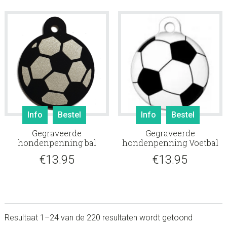
Info
Bestel
Info
Bestel
Gegraveerde
Gegraveerde
hondenpenning bal
hondenpenning Voetbal
€
13.95
€
13.95
Resultaat 1–24 van de 220 resultaten wordt getoond