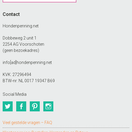
Contact
Hondenpenning.net
Dobbeweg 2 unit 1
2254 AG Voorschoten
(geen bezoekadres)
info[ad]hondenpenning.net
KVK: 27296494
BTW-nr: NL 0017 19347 B69
Social Media
Twitter
Facebook
Pinterest
Instagram
Veel gestelde vragen – FAQ