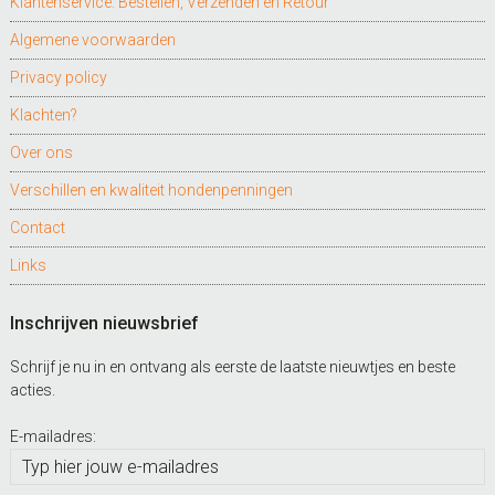
Klantenservice: Bestellen, Verzenden en Retour
Algemene voorwaarden
Privacy policy
Klachten?
Over ons
Verschillen en kwaliteit hondenpenningen
Contact
Links
Inschrijven nieuwsbrief
Schrijf je nu in en ontvang als eerste de laatste nieuwtjes en beste
acties.
E-mailadres: