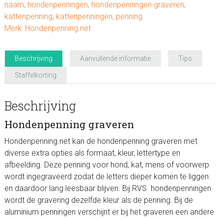
naam
,
hondenpenningen
,
hondenpenningen graveren
,
kattenpenning
,
kattenpenningen
,
penning
Merk:
Hondenpenning.net
Beschrijving
Aanvullende informatie
Tips
Staffelkorting
Beschrijving
Hondenpenning graveren
Hondenpenning.net kan de hondenpenning graveren met
diverse extra opties als formaat, kleur, lettertype en
afbeelding. Deze penning voor hond, kat, mens of voorwerp
wordt ingegraveerd zodat de letters dieper komen te liggen
en daardoor lang leesbaar blijven. Bij RVS hondenpenningen
wordt de gravering dezelfde kleur als de penning. Bij de
aluminium penningen verschijnt er bij het graveren een andere