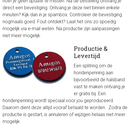
hoef je geen update te missen. Na de bestelling ontvang je
direct een bevestiging. Ontvang je deze niet binnen enkele
minuten? Kijk dan in je spambox. Controleer de bevestiging
nogmaals goed. Fout ontdekt? Laat het ons zo spoedig
mogelijk via e-mail weten. Na productie zijn aanpassingen
niet meer mogelijk.
Productie &
Levertijd
Een splitring om de
hondenpenning aan
bijvoorbeeld de halsband
vast te maken ontvang je
er gratis bij. Een
hondenpenning wordt speciaal voor jou geproduceerd.
Daarom dient deze altijd vooraf betaald te worden. Zodra de
productie is gestart, is annuleren of wijzigen helaas niet meer
mogelijk.