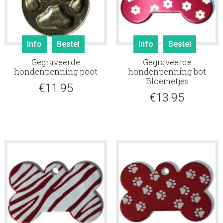
Info
Bestel
Info
Bestel
Gegraveerde
Gegraveerde
hondenpenning poot
hondenpenning bot
Bloemetjes
€
11.95
€
13.95