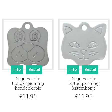
Info
Bestel
Info
Bestel
Gegraveerde
Gegraveerde
hondenpenning
kattenpenning
hondenkopje
kattenkopje
€
11.95
€
11.95