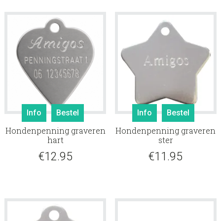
Info
Bestel
Info
Bestel
Hondenpenning graveren
Hondenpenning graveren
hart
ster
€
12.95
€
11.95