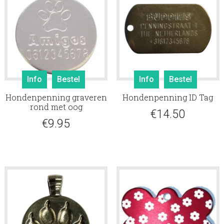
Info
Bestel
Info
Bestel
Hondenpenning graveren
Hondenpenning ID Tag
rond met oog
€
14.50
€
9.95