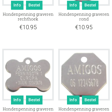
Info
Bestel
Info
Bestel
Hondenpenning graveren
Hondenpenning graveren
rechthoek
rond
€
10.95
€
10.95
Info
Bestel
Info
Bestel
Hondenpenning graveren
Hondenpenning graveren