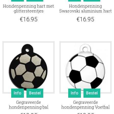
Hondenpenning hart met
Hondenpenning
glittersteentjes
Swarovski aluminium hart
€
16.95
€
16.95
Info
Bestel
Info
Bestel
Gegraveerde
Gegraveerde
hondenpenning bal
hondenpenning Voetbal