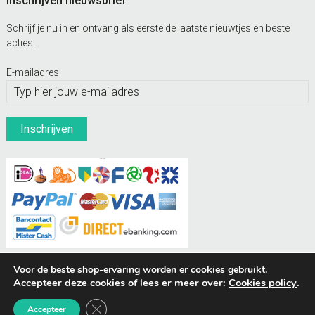
Inschrijven nieuwsbrief
Schrijf je nu in en ontvang als eerste de laatste nieuwtjes en beste
acties.
E-mailadres:
Voor de beste shop-ervaring worden er cookies gebruikt.
Accepteer deze cookies of lees er meer over:
Cookies policy
.
BUDDIES Webshops
Sluit AVG/GDPR cookie banner
Accepteer
© Hondenpenning.net