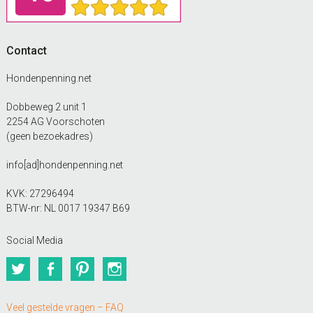
Contact
Hondenpenning.net
Dobbeweg 2 unit 1
2254 AG Voorschoten
(geen bezoekadres)
info[ad]hondenpenning.net
KVK: 27296494
BTW-nr: NL 0017 19347 B69
Social Media
Twitter
Facebook
Pinterest
Instagram
Veel gestelde vragen – FAQ