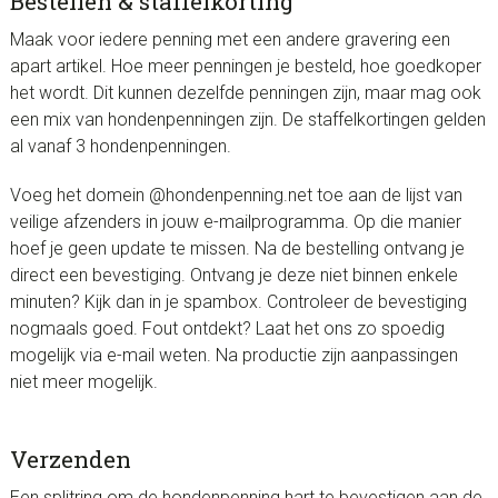
Bestellen & staffelkorting
Maak voor iedere penning met een andere gravering een
apart artikel. Hoe meer penningen je besteld, hoe goedkoper
het wordt. Dit kunnen dezelfde penningen zijn, maar mag ook
een mix van hondenpenningen zijn. De staffelkortingen gelden
al vanaf 3 hondenpenningen.
Voeg het domein @hondenpenning.net toe aan de lijst van
veilige afzenders in jouw e-mailprogramma. Op die manier
hoef je geen update te missen. Na de bestelling ontvang je
direct een bevestiging. Ontvang je deze niet binnen enkele
minuten? Kijk dan in je spambox. Controleer de bevestiging
nogmaals goed. Fout ontdekt? Laat het ons zo spoedig
mogelijk via e-mail weten. Na productie zijn aanpassingen
niet meer mogelijk.
Verzenden
Een splitring om de hondenpenning hart te bevestigen aan de