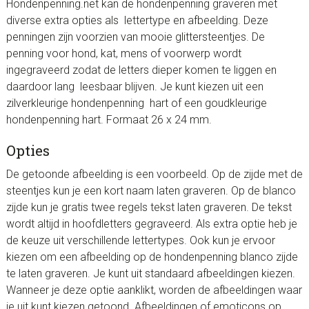
Hondenpenning.net kan de hondenpenning graveren met
diverse extra opties als lettertype en afbeelding. Deze
penningen zijn voorzien van mooie glittersteentjes. De
penning voor hond, kat, mens of voorwerp wordt
ingegraveerd zodat de letters dieper komen te liggen en
daardoor lang leesbaar blijven. Je kunt kiezen uit een
zilverkleurige hondenpenning hart of een goudkleurige
hondenpenning hart. Formaat 26 x 24 mm.
Opties
De getoonde afbeelding is een voorbeeld. Op de zijde met de
steentjes kun je een kort naam laten graveren. Op de blanco
zijde kun je gratis twee regels tekst laten graveren. De tekst
wordt altijd in hoofdletters gegraveerd. Als extra optie heb je
de keuze uit verschillende lettertypes. Ook kun je ervoor
kiezen om een afbeelding op de hondenpenning blanco zijde
te laten graveren. Je kunt uit standaard afbeeldingen kiezen.
Wanneer je deze optie aanklikt, worden de afbeeldingen waar
je uit kunt kiezen getoond. Afbeeldingen of emoticons op