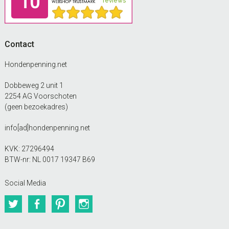
Contact
Hondenpenning.net
Dobbeweg 2 unit 1
2254 AG Voorschoten
(geen bezoekadres)
info[ad]hondenpenning.net
KVK: 27296494
BTW-nr: NL 0017 19347 B69
Social Media
Twitter
Facebook
Pinterest
Instagram