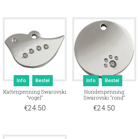
Info
Bestel
Info
Bestel
Kattenpenning Swarovski
Hondenpenning
“vogel”
Swarovski “rond”
€
24.50
€
24.50