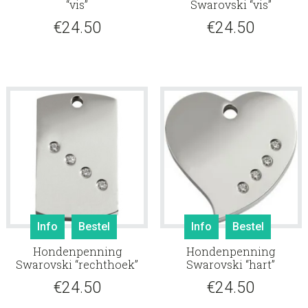
“vis”
Swarovski “vis”
€
24.50
€
24.50
Info
Bestel
Info
Bestel
Hondenpenning
Hondenpenning
Swarovski “rechthoek”
Swarovski “hart”
€
24.50
€
24.50