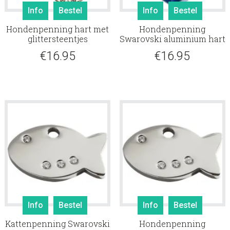
Info
Bestel
Info
Bestel
Hondenpenning hart met
Hondenpenning
glittersteentjes
Swarovski aluminium hart
€
16.95
€
16.95
Info
Bestel
Info
Bestel
Kattenpenning Swarovski
Hondenpenning