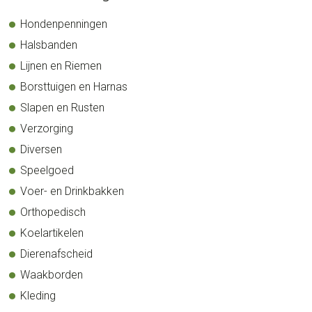
Sidebar
Hondenpenningen
Halsbanden
Lijnen en Riemen
Borsttuigen en Harnas
Slapen en Rusten
Verzorging
Diversen
Speelgoed
Voer- en Drinkbakken
Orthopedisch
Koelartikelen
Dierenafscheid
Waakborden
Kleding