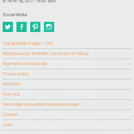
BTW-nr: NL 0017 19347 B69
Social Media
Twitter
Facebook
Pinterest
Instagram
Veel gestelde vragen – FAQ
Klantenservice: Bestellen, Verzenden en Retour
Algemene voorwaarden
Privacy policy
Klachten?
Over ons
Verschillen en kwaliteit hondenpenningen
Contact
Links