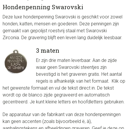
Hondenpenning Swarovski
Deze luxe hondenpenning Swarovski is geschikt voor zowel
honden, katten, mensen en goederen. Deze penningen zijn
gemaakt van gepolijst roestvrij staal met Swarovski
Zirconia. De gravering blijft een leven lang duidelijk leesbaar.
3 maten
Er zijn drie maten leverbaar. Aan de zijde
waar geen Swarovski steentjes zijn
bevestigd is het graveren gratis. Het aantal
regels is afhankelijk van het formaat. Klik op
het gewenste formaat en vul de tekst direct in. De tekst
wordt op de blanco zijde gegraveerd en automatisch
gecentreerd. Je kunt kleine letters en hoofdletters gebruiken.
De apparatuur van de fabrikant van deze hondenpenningen
kan geen accenten (zoals bijvoorbeeld ë, à),
aanhalingstekens en afbeeldingen graveren. Geef je deze op