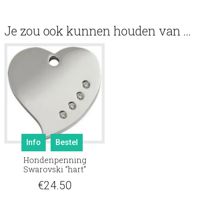
Je zou ook kunnen houden van …
Info
Bestel
Hondenpenning
Swarovski “hart”
€
24.50