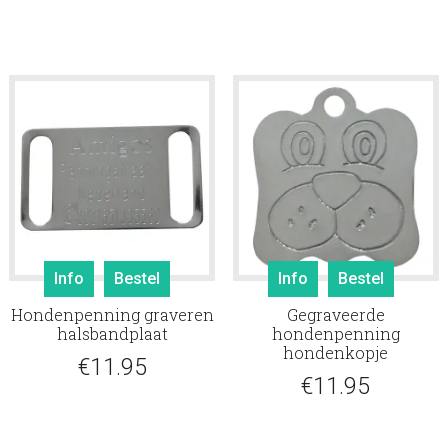
Info
Bestel
Info
Bestel
Hondenpenning graveren
Gegraveerde
halsbandplaat
hondenpenning
hondenkopje
€
11.95
€
11.95