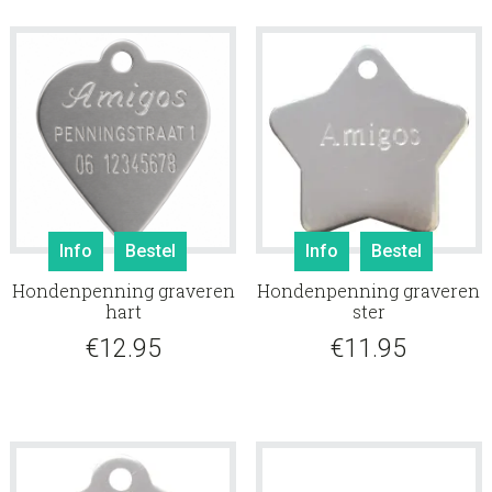
Info
Bestel
Info
Bestel
Hondenpenning graveren
Hondenpenning graveren
hart
ster
€
12.95
€
11.95