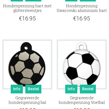
Hondenpenning hart met
Hondenpenning
glittersteentjes
Swarovski aluminium hart
€
16.95
€
16.95
Info
Bestel
Info
Bestel
Gegraveerde
Gegraveerde
hondenpenning bal
hondenpenning Voetbal