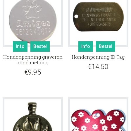
Info
Bestel
Info
Bestel
Hondenpenning graveren
Hondenpenning ID Tag
rond met oog
€
14.50
€
9.95