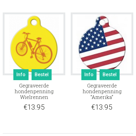
Info
Bestel
Info
Bestel
Gegraveerde
Gegraveerde
hondenpenning
hondenpenning
Wielrennen
“Amerika”
€
13.95
€
13.95