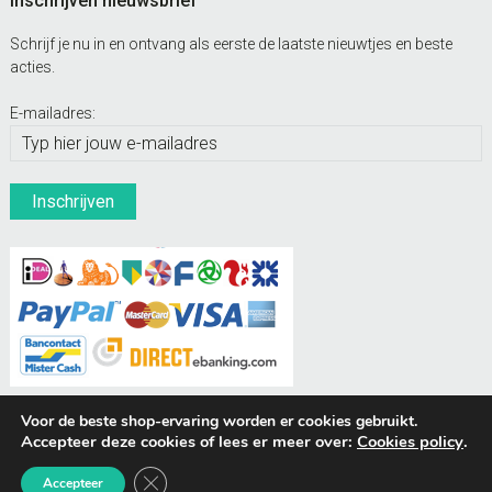
Inschrijven nieuwsbrief
Schrijf je nu in en ontvang als eerste de laatste nieuwtjes en beste
acties.
E-mailadres:
Voor de beste shop-ervaring worden er cookies gebruikt.
Accepteer deze cookies of lees er meer over:
Cookies policy
.
BUDDIES Webshops
Sluit AVG/GDPR cookie banner
Accepteer
© Hondenpenning.net