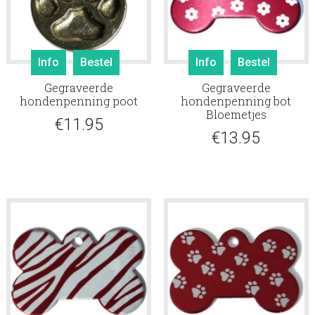
Info
Bestel
Info
Bestel
Gegraveerde
Gegraveerde
hondenpenning poot
hondenpenning bot
Bloemetjes
€
11.95
€
13.95