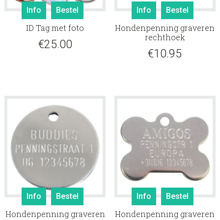
Info
Bestel
Info
Bestel
ID Tag met foto
Hondenpenning graveren
rechthoek
€
25.00
€
10.95
Info
Bestel
Info
Bestel
Hondenpenning graveren
Hondenpenning graveren