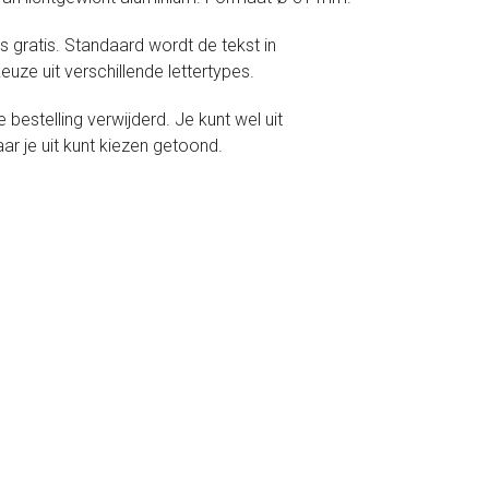
s gratis. Standaard wordt de tekst in
uze uit verschillende lettertypes.
estelling verwijderd. Je kunt wel uit
r je uit kunt kiezen getoond.