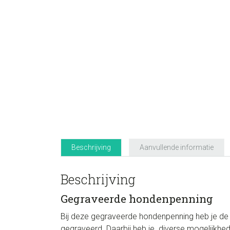
Beschrijving
Aanvullende informatie
Beschrijving
Gegraveerde hondenpenning
Bij deze gegraveerde hondenpenning heb je de ke
gegraveerd. Daarbij heb je diverse mogelijkhe