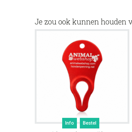
Je zou ook kunnen houden 
Info
Bestel