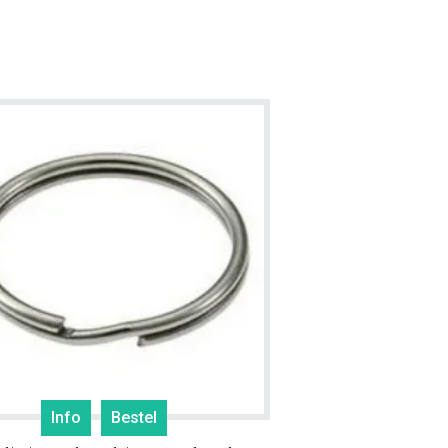
Info
Bestel