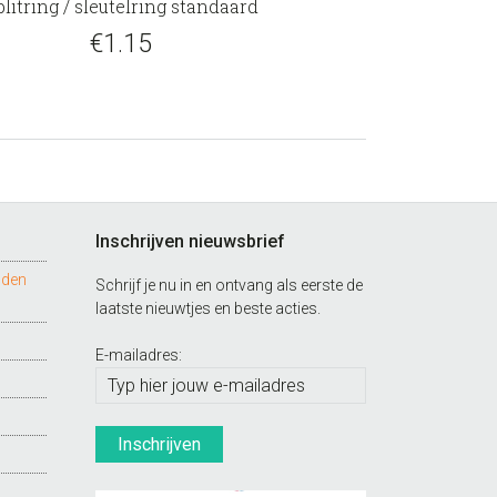
plitring / sleutelring standaard
€
1.15
Inschrijven nieuwsbrief
nden
Schrijf je nu in en ontvang als eerste de
laatste nieuwtjes en beste acties.
E-mailadres: