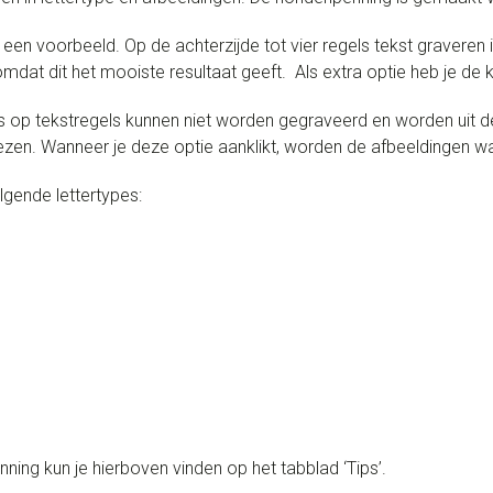
een voorbeeld. Op de achterzijde tot vier regels tekst graveren i
mdat dit het mooiste resultaat geeft. Als extra optie heb je de ke
op tekstregels kunnen niet worden gegraveerd en worden uit de b
zen. Wanneer je deze optie aanklikt, worden de afbeeldingen waa
lgende lettertypes:
ing kun je hierboven vinden op het tabblad ‘Tips’.