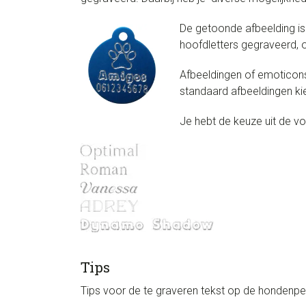
De getoonde afbeelding is 
hoofdletters gegraveerd, o
Afbeeldingen of emoticons 
standaard afbeeldingen kie
Je hebt de keuze uit de vo
Tips
Tips voor de te graveren tekst op de hondenpenn