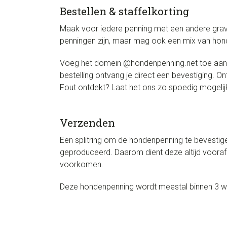
Bestellen & staffelkorting
Maak voor iedere penning met een andere grave
penningen zijn, maar mag ook een mix van hond
Voeg het domein @hondenpenning.net toe aan de
bestelling ontvang je direct een bevestiging. 
Fout ontdekt? Laat het ons zo spoedig mogelijk
Verzenden
Een splitring om de hondenpenning te bevesti
geproduceerd. Daarom dient deze altijd vooraf
voorkomen.
Deze hondenpenning wordt meestal binnen 3 w