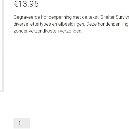
€
13.95
Gegraveerde hondenpenning met de tekst ‘Shelter Survivor’
diverse lettertypes en afbeeldingen. Deze hondenpennin
zonder verzendkosten verzonden.
Gegraveerde
hondenpenning