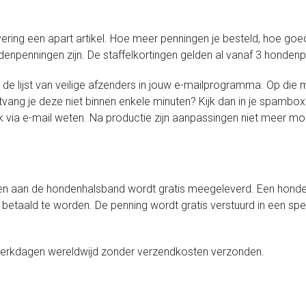
ring een apart artikel. Hoe meer penningen je besteld, hoe goe
enpenningen zijn. De staffelkortingen gelden al vanaf 3 honden
 lijst van veilige afzenders in jouw e-mailprogramma. Op die m
Ontvang je deze niet binnen enkele minuten? Kijk dan in je spamb
 via e-mail weten. Na productie zijn aanpassingen niet meer mog
gen aan de hondenhalsband wordt gratis meegeleverd. Een hond
 betaald te worden. De penning wordt gratis verstuurd in een s
erkdagen wereldwijd zonder verzendkosten verzonden.