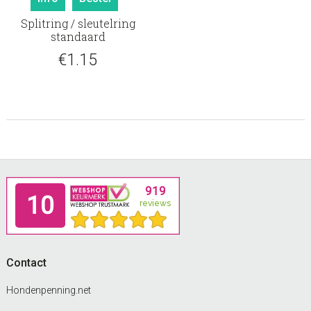
Splitring / sleutelring
standaard
€
1.15
Footer
Contact
Hondenpenning.net