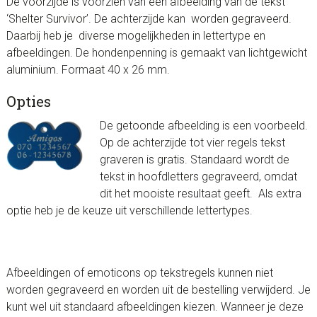
De voorzijde is voorzien van een afbeelding van de tekst
‘Shelter Survivor’. De achterzijde kan worden gegraveerd.
Daarbij heb je diverse mogelijkheden in lettertype en
afbeeldingen. De hondenpenning is gemaakt van lichtgewicht
aluminium. Formaat 40 x 26 mm.
Opties
De getoonde afbeelding is een voorbeeld.
Op de achterzijde tot vier regels tekst
graveren is gratis. Standaard wordt de
tekst in hoofdletters gegraveerd, omdat
dit het mooiste resultaat geeft. Als extra
optie heb je de keuze uit verschillende lettertypes.
Afbeeldingen of emoticons op tekstregels kunnen niet
worden gegraveerd en worden uit de bestelling verwijderd. Je
kunt wel uit standaard afbeeldingen kiezen. Wanneer je deze