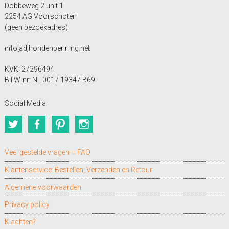
Dobbeweg 2 unit 1
2254 AG Voorschoten
(geen bezoekadres)
info[ad]hondenpenning.net
KVK: 27296494
BTW-nr: NL 0017 19347 B69
Social Media
Twitter
Facebook
Pinterest
Instagram
Veel gestelde vragen – FAQ
Klantenservice: Bestellen, Verzenden en Retour
Algemene voorwaarden
Privacy policy
Klachten?