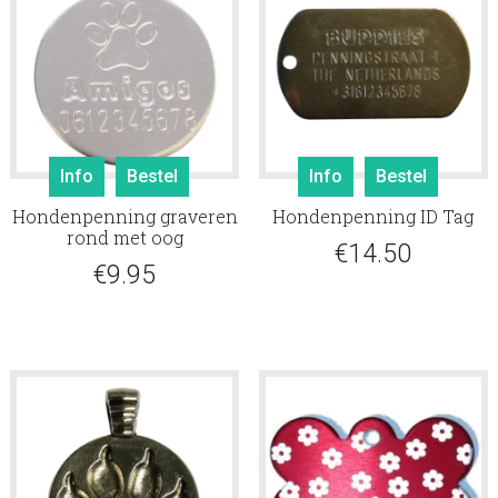
Info
Bestel
Info
Bestel
Hondenpenning graveren
Hondenpenning ID Tag
rond met oog
€
14.50
€
9.95