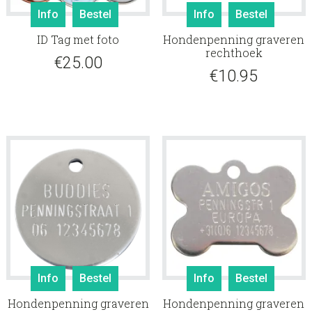
Info
Bestel
Info
Bestel
ID Tag met foto
Hondenpenning graveren
rechthoek
€
25.00
€
10.95
Info
Bestel
Info
Bestel
Hondenpenning graveren
Hondenpenning graveren