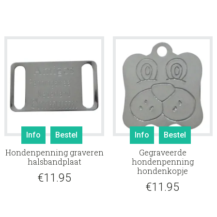
Info
Bestel
Info
Bestel
Hondenpenning graveren
Gegraveerde
halsbandplaat
hondenpenning
hondenkopje
€
11.95
€
11.95