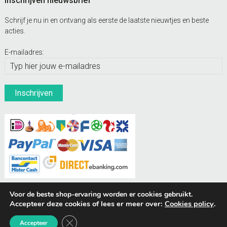
Inschrijven nieuwsbrief
Schrijf je nu in en ontvang als eerste de laatste nieuwtjes en beste
acties.
E-mailadres:
Voor de beste shop-ervaring worden er cookies gebruikt.
Accepteer deze cookies of lees er meer over:
Cookies policy
.
BUDDIES Webshops
Sluit AVG/GDPR cookie banner
Accepteer
© Hondenpenning.net