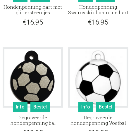
Hondenpenning hart met
Hondenpenning
glittersteentjes
Swarovski aluminium hart
€
16.95
€
16.95
Info
Bestel
Info
Bestel
Gegraveerde
Gegraveerde
hondenpenning bal
hondenpenning Voetbal