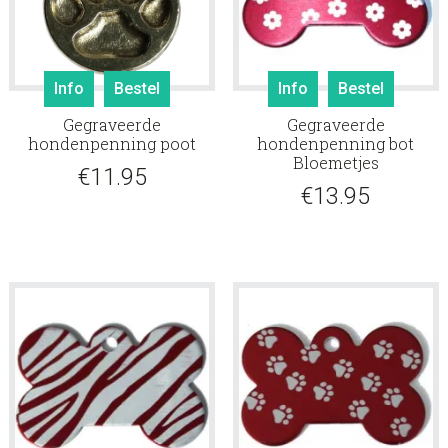
Info
Bestel
Info
Bestel
Gegraveerde
Gegraveerde
hondenpenning poot
hondenpenning bot
Bloemetjes
€
11.95
€
13.95