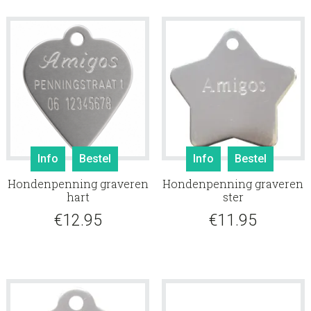
Info
Bestel
Info
Bestel
Hondenpenning graveren
Hondenpenning graveren
hart
ster
€
12.95
€
11.95