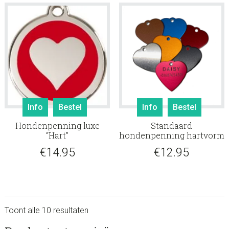
Info
Bestel
Info
Bestel
Hondenpenning luxe
Standaard
“Hart”
hondenpenning hartvorm
€
14.95
€
12.95
Toont alle 10 resultaten