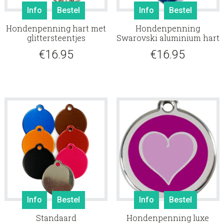
Info
Bestel
Info
Bestel
Hondenpenning hart met
Hondenpenning
glittersteentjes
Swarovski aluminium hart
€
16.95
€
16.95
Info
Bestel
Info
Bestel
Standaard
Hondenpenning luxe