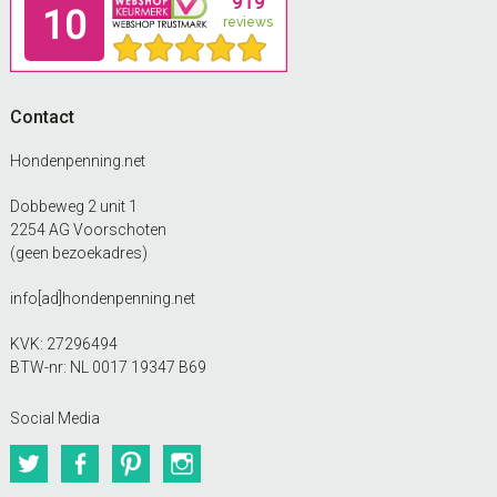
Contact
Hondenpenning.net
Dobbeweg 2 unit 1
2254 AG Voorschoten
(geen bezoekadres)
info[ad]hondenpenning.net
KVK: 27296494
BTW-nr: NL 0017 19347 B69
Social Media
Twitter
Facebook
Pinterest
Instagram