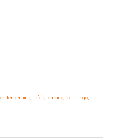
ondenpenning
,
liefde
,
penning
,
Red Dingo
,