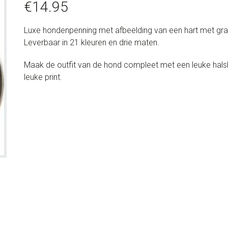
€
14.95
Luxe hondenpenning met afbeelding van een hart met grati
Leverbaar in 21 kleuren en drie maten.
Maak de outfit van de hond compleet met een leuke halsban
leuke print.