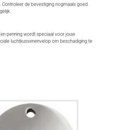
ox. Controleer de bevestiging nogmaals goed.
elijk.
 Een penning wordt speciaal voor jouw
peciale luchtkussenenvelop om beschadiging te