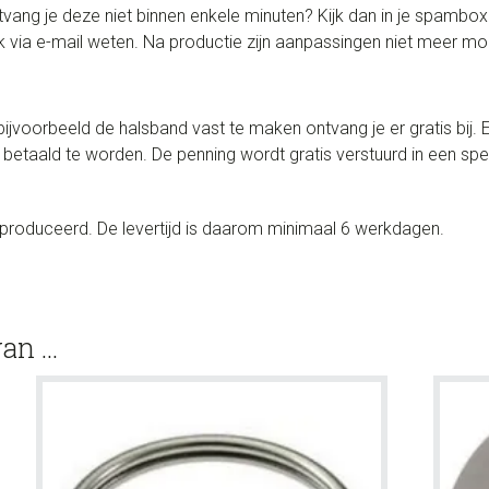
Ontvang je deze niet binnen enkele minuten? Kijk dan in je spamb
 via e-mail weten. Na productie zijn aanpassingen niet meer mog
ijvoorbeeld de halsband vast te maken ontvang je er gratis bij.
 betaald te worden. De penning wordt gratis verstuurd in een s
produceerd. De levertijd is daarom minimaal 6 werkdagen.
van …