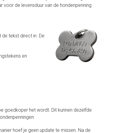
ar voor de levensduur van de hondenpenning.
 de tekst direct in. De
ingstekens en
oe goedkoper het wordt. Dit kunnen dezelfde
 hondenpenningen.
anier hoef je geen update te missen. Na de