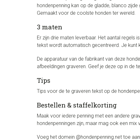
hondenpenning kan op de gladde, blanco zijde 
Gemaakt voor de coolste honden ter wereld.
3 maten
Er zijn drie maten leverbaar. Het aantal regels i
tekst wordt automatisch gecentreerd. Je kunt kl
De apparatuur van de fabrikant van deze honde
afbeeldingen graveren. Geef je deze op in de 
Tips
Tips voor de te graveren tekst op de hondenpenn
Bestellen & staffelkorting
Maak voor iedere penning met een andere grave
hondenpenningen zijn, maar mag ook een mix va
Voeg het domein @hondenpenning.net toe aan de