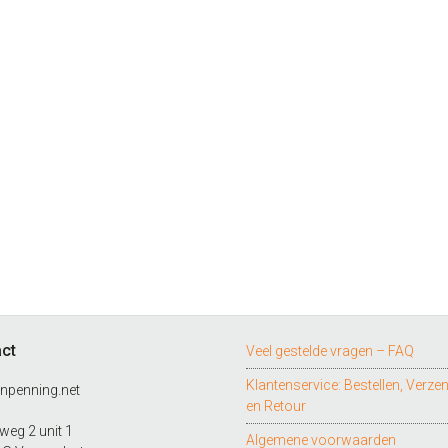
ct
Veel gestelde vragen – FAQ
Klantenservice: Bestellen, Verze
npenning.net
en Retour
eg 2 unit 1
Algemene voorwaarden