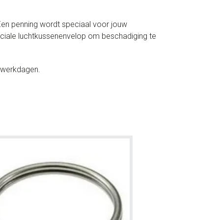
 Een penning wordt speciaal voor jouw
peciale luchtkussenenvelop om beschadiging te
6 werkdagen.