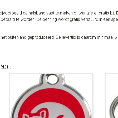
ijvoorbeeld de halsband vast te maken ontvang je er gratis bij.
 betaald te worden. De penning wordt gratis verstuurd in een s
het buitenland geproduceerd. De levertijd is daarom minimaal 
van …