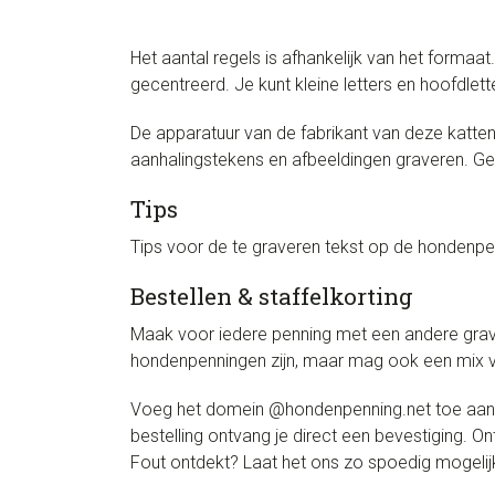
Het aantal regels is afhankelijk van het formaa
gecentreerd. Je kunt kleine letters en hoofdlett
De apparatuur van de fabrikant van deze katte
aanhalingstekens en afbeeldingen graveren. Ge
Tips
Tips voor de te graveren tekst op de hondenpenn
Bestellen & staffelkorting
Maak voor iedere penning met een andere grave
hondenpenningen zijn, maar mag ook een mix va
Voeg het domein @hondenpenning.net toe aan de
bestelling ontvang je direct een bevestiging. 
Fout ontdekt? Laat het ons zo spoedig mogelijk