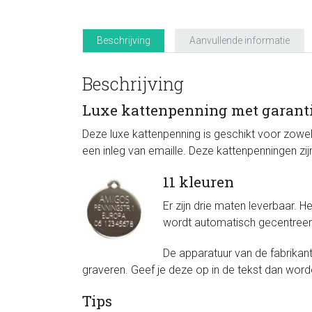
Beschrijving
Aanvullende informatie
Beschrijving
Luxe kattenpenning met garant
Deze luxe kattenpenning is geschikt voor zowe
een inleg van emaille. Deze kattenpenningen zijn
11 kleuren
Er zijn drie maten leverbaar. H
wordt automatisch gecentreerd.
De apparatuur van de fabrikan
graveren. Geef je deze op in de tekst dan wor
Tips