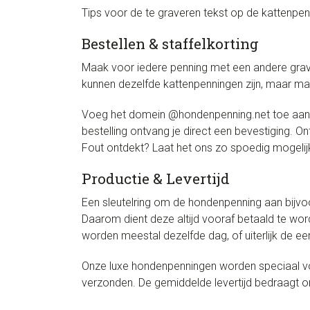
Tips voor de te graveren tekst op de kattenpenn
Bestellen & staffelkorting
Maak voor iedere penning met een andere grave
kunnen dezelfde kattenpenningen zijn, maar mag
Voeg het domein @hondenpenning.net toe aan de
bestelling ontvang je direct een bevestiging. 
Fout ontdekt? Laat het ons zo spoedig mogelijk
Productie & Levertijd
Een sleutelring om de hondenpenning aan bijvoo
Daarom dient deze altijd vooraf betaald te wor
worden meestal dezelfde dag, of uiterlijk de 
Onze luxe hondenpenningen worden speciaal voo
verzonden. De gemiddelde levertijd bedraagt 