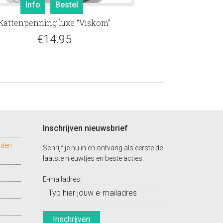
Info
Bestel
Kattenpenning luxe “Viskom”
€
14.95
Inschrijven nieuwsbrief
nden
Schrijf je nu in en ontvang als eerste de
laatste nieuwtjes en beste acties.
E-mailadres: