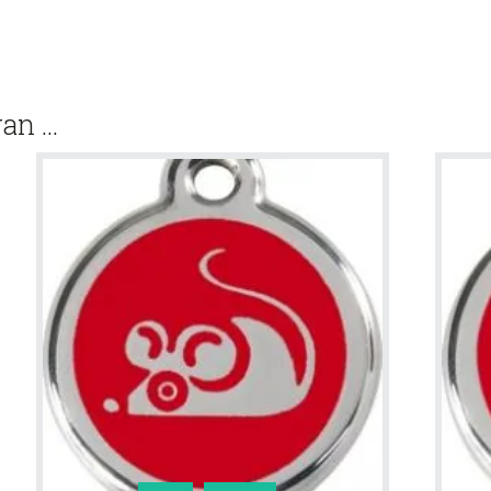
van …