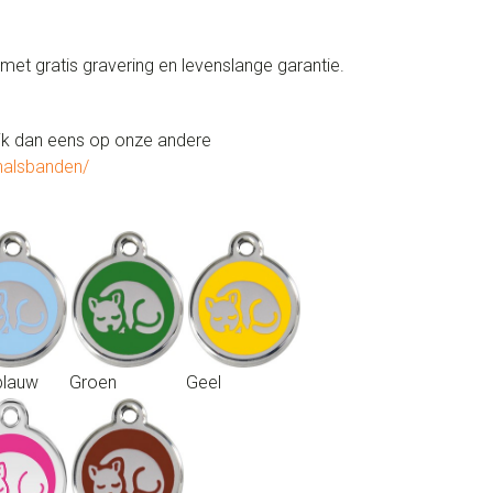
et gratis gravering en levenslange garantie.
kijk dan eens op onze andere
halsbanden/
blauw
Groen
Geel