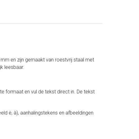
 mm en zijn gemaakt van roestvrij staal met
jk leesbaar.
te formaat en vul de tekst direct in. De tekst
ld ë, à), aanhalingstekens en afbeeldingen