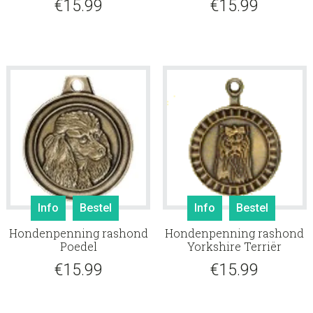
€
15.99
€
15.99
Info
Bestel
Info
Bestel
Hondenpenning rashond
Hondenpenning rashond
Poedel
Yorkshire Terriër
€
15.99
€
15.99