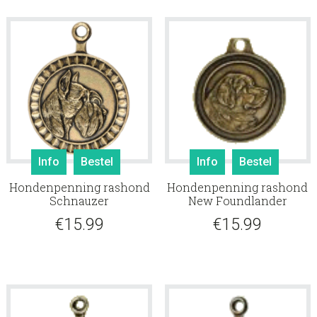
Info
Bestel
Info
Bestel
Hondenpenning rashond
Hondenpenning rashond
Schnauzer
New Foundlander
€
15.99
€
15.99