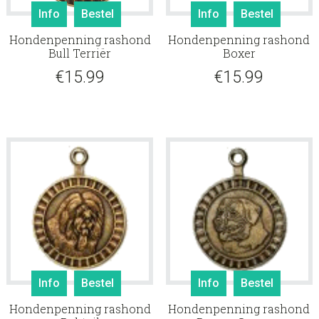
Info
Bestel
Info
Bestel
Hondenpenning rashond
Hondenpenning rashond
Bull Terriër
Boxer
€
15.99
€
15.99
Info
Bestel
Info
Bestel
Hondenpenning rashond
Hondenpenning rashond