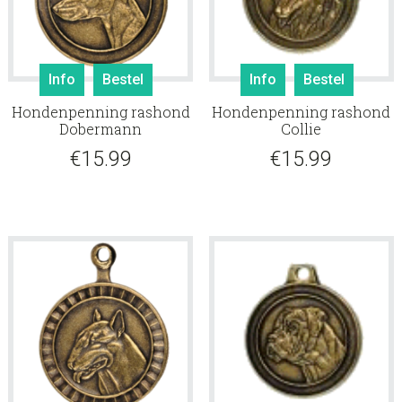
Info
Bestel
Info
Bestel
Hondenpenning rashond
Hondenpenning rashond
Dobermann
Collie
€
15.99
€
15.99