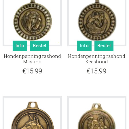
Info
Bestel
Info
Bestel
Hondenpenning rashond
Hondenpenning rashond
Mastino
Keeshond
€
15.99
€
15.99