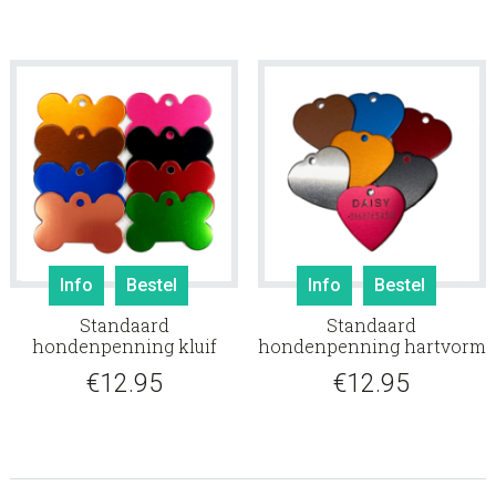
Info
Bestel
Info
Bestel
Standaard
Standaard
hondenpenning kluif
hondenpenning hartvorm
€
12.95
€
12.95