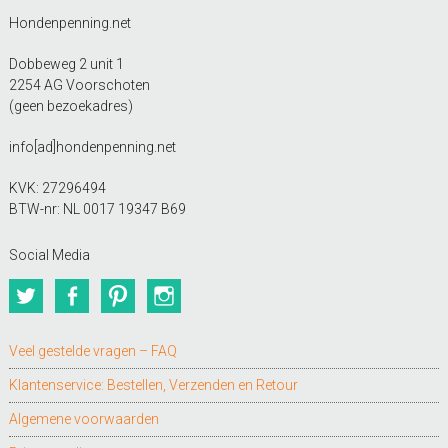
Hondenpenning.net
Dobbeweg 2 unit 1
2254 AG Voorschoten
(geen bezoekadres)
info[ad]hondenpenning.net
KVK: 27296494
BTW-nr: NL 0017 19347 B69
Social Media
Twitter
Facebook
Pinterest
Instagram
Veel gestelde vragen – FAQ
Klantenservice: Bestellen, Verzenden en Retour
Algemene voorwaarden