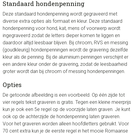
Standaard hondenpenning
Deze standaard hondenpenning wordt gegraveerd met
diverse extra opties als formaat en kleur. Deze standaard
hondenpenning voor hond, kat, mens of voorwerp wordt
ingegraveerd zodat de letters dieper komen te liggen en
daardoor altijd leesbaar blijven. Bij chroom, RVS en messing
(goudkleurig) hondenpenningen wordt de gravering dezelfde
kleur als de penning. Bij de aluminium penningen verschijnt er
een andere kleur onder de gravering, zodat de leesbaarheid
groter wordt dan bij chroom of messing hondenpenningen.
Opties
De getoonde afbeelding is een voorbeeld. Op één zijde tot
vier regels tekst graveren is gratis. Tegen een kleine meerprijs
kun je ook een 5e regel op de voorzijde laten graven. Je kunt
ook op de achterzijde de hondenpenning laten graveren.
Voor het graveren worden alleen hoofdletters gebruikt. Voor
70 cent extra kun je de eerste regel in het mooie Romaanse