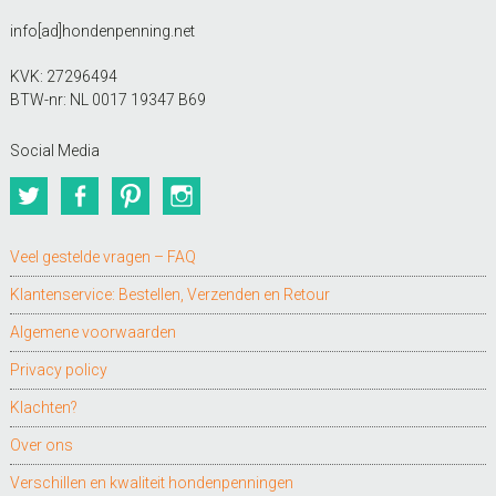
info[ad]hondenpenning.net
KVK: 27296494
BTW-nr: NL 0017 19347 B69
Social Media
Twitter
Facebook
Pinterest
Instagram
Veel gestelde vragen – FAQ
Klantenservice: Bestellen, Verzenden en Retour
Algemene voorwaarden
Privacy policy
Klachten?
Over ons
Verschillen en kwaliteit hondenpenningen