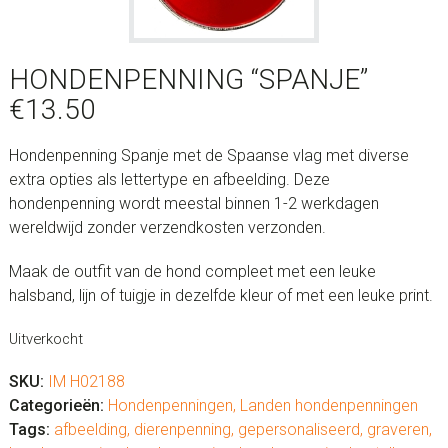
HONDENPENNING “SPANJE”
€
13.50
Hondenpenning Spanje met de Spaanse vlag met diverse
extra opties als lettertype en afbeelding. Deze
hondenpenning wordt meestal binnen 1-2 werkdagen
wereldwijd zonder verzendkosten verzonden.
Maak de outfit van de hond compleet met een leuke
halsband, lijn of tuigje in dezelfde kleur of met een leuke print.
Uitverkocht
SKU:
IM H02188
Categorieën:
Hondenpenningen
,
Landen hondenpenningen
Tags:
afbeelding
,
dierenpenning
,
gepersonaliseerd
,
graveren
,