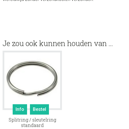
Je zou ook kunnen houden van …
Info
Bestel
Splitring / sleutelring
standaard