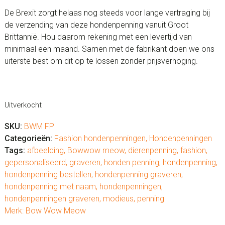
De Brexit zorgt helaas nog steeds voor lange vertraging bij
de verzending van deze hondenpenning vanuit Groot
Brittannië. Hou daarom rekening met een levertijd van
minimaal een maand. Samen met de fabrikant doen we ons
uiterste best om dit op te lossen zonder prijsverhoging.
Uitverkocht
SKU:
BWM FP
Categorieën:
Fashion hondenpenningen
,
Hondenpenningen
Tags:
afbeelding
,
Bowwow meow
,
dierenpenning
,
fashion
,
gepersonaliseerd
,
graveren
,
honden penning
,
hondenpenning
,
hondenpenning bestellen
,
hondenpenning graveren
,
hondenpenning met naam
,
hondenpenningen
,
hondenpenningen graveren
,
modieus
,
penning
Merk:
Bow Wow Meow