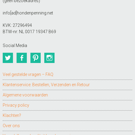
(geen bezoekadres)
info[ad]hondenpenning.net
KVK: 27296494
BTW-nr: NL 0017 19347 B69
Social Media
Twitter
Facebook
Pinterest
Instagram
Veel gestelde vragen – FAQ
Klantenservice: Bestellen, Verzenden en Retour
Algemene voorwaarden
Privacy policy
Klachten?
Over ons