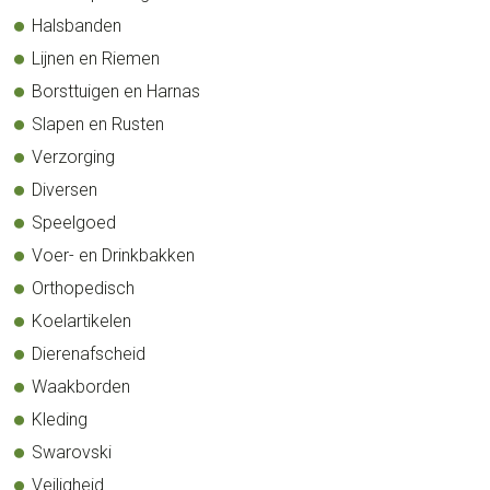
Halsbanden
Lijnen en Riemen
Borsttuigen en Harnas
Slapen en Rusten
Verzorging
Diversen
Speelgoed
Voer- en Drinkbakken
Orthopedisch
Koelartikelen
Dierenafscheid
Waakborden
Kleding
Swarovski
Veiligheid