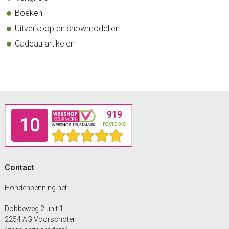
Boeken
Uitverkoop en showmodellen
Cadeau artikelen
Footer
Contact
Hondenpenning.net
Dobbeweg 2 unit 1
2254 AG Voorschoten