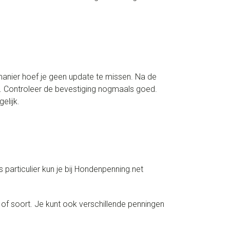
anier hoef je geen update te missen. Na de
ox. Controleer de bevestiging nogmaals goed.
elijk.
particulier kun je bij Hondenpenning.net
 of soort. Je kunt ook verschillende penningen