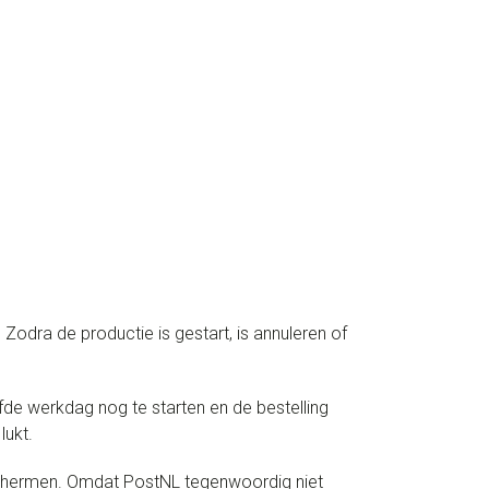
odra de productie is gestart, is annuleren of
de werkdag nog te starten en de bestelling
lukt.
schermen. Omdat PostNL tegenwoordig niet