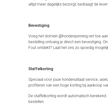
altijd meer dagelijks bezorgt, bedraagt de leve
Bevestiging
Voeg het domein @hondenpenning.net toe aan de
bestelling ontvang je direct een bevestiging. 
Fout ontdekt? Laat het ons zo spoedig mogelijk
Staffelkorting
Speciaal voor jouw hondenuitlaat service, asiel
profiteren van een hoge korting bij aankoop v
De staffelkorting wordt automatisch berekend. 
bestellen.