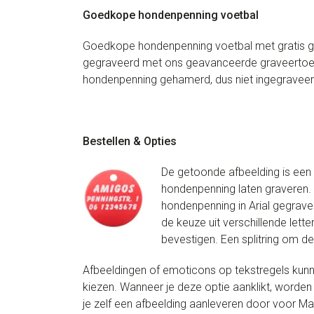
Goedkope hondenpenning voetbal
Goedkope hondenpenning voetbal met gratis gra
gegraveerd met ons geavanceerde graveertoest
hondenpenning gehamerd, dus niet ingegraveer
Bestellen & Opties
De getoonde afbeelding is een v
hondenpenning laten graveren. 
hondenpenning in Arial gegrave
de keuze uit verschillende lette
bevestigen. Een splitring om d
Afbeeldingen of emoticons op tekstregels kunne
kiezen. Wanneer je deze optie aanklikt, worden 
je zelf een afbeelding aanleveren door voor Ma