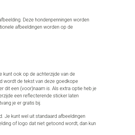
en afbeelding. Deze hondenpenningen worden
tionele afbeeldingen worden op de
Je kunt ook op de achterzijde van de
aard wordt de tekst van deze goedkope
dit een (voor)naam is. Als extra optie heb je
erzijde een reflecterende sticker laten
ng je er gratis bij.
. Je kunt wel uit standaard afbeeldingen
elding of logo dat niet getoond wordt, dan kun