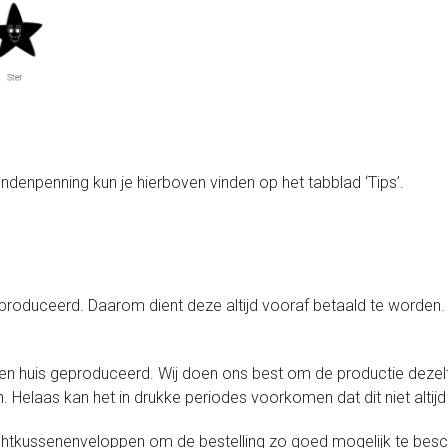
ndenpenning kun je hierboven vinden op het tabblad ‘Tips’.
oduceerd. Daarom dient deze altijd vooraf betaald te worden. Z
n huis geproduceerd. Wij doen ons best om de productie dezelf
 Helaas kan het in drukke periodes voorkomen dat dit niet altijd 
uchtkussenenveloppen om de bestelling zo goed mogelijk te be