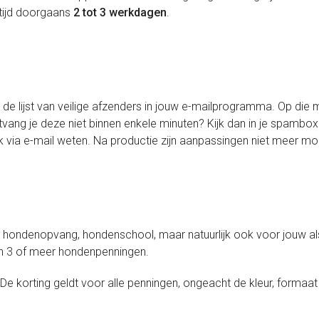
rtijd doorgaans
2 tot 3 werkdagen
.
 lijst van veilige afzenders in jouw e-mailprogramma. Op die m
Ontvang je deze niet binnen enkele minuten? Kijk dan in je spamb
 via e-mail weten. Na productie zijn aanpassingen niet meer mog
, hondenopvang, hondenschool, maar natuurlijk ook voor jouw als 
an 3 of meer hondenpenningen.
De korting geldt voor alle penningen, ongeacht de kleur, formaat