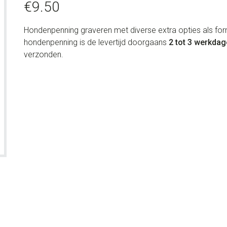
€
9.50
Hondenpenning graveren met diverse extra opties als for
hondenpenning is de levertijd doorgaans
2 tot 3 werkdag
verzonden.