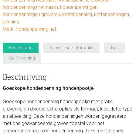
hondenpenning met naam
,
hondenpenningen
,
hondenpenningen graveren
,
kattenpenning
,
kattenpenningen
,
penning
Merk:
Hondenpenning.net
Beschrijving
Aanvullende informatie
Tips
Staffelkorting
Beschrijving
Goedkope hondenpenning hondenpootje
Goedkope hondenpenning hondenpootje met gratis
gravering en diverse extra opties als formaat, kleur, lettertype
en afbeelding. Deze hondenpenningen worden gegraveerd
met ons geavanceerde graveertoestel voor het
personaliseren van de hondenpenning. Tekst en optionele