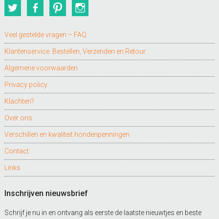
Twitter
Facebook
Pinterest
Instagram
Veel gestelde vragen – FAQ
Klantenservice: Bestellen, Verzenden en Retour
Algemene voorwaarden
Privacy policy
Klachten?
Over ons
Verschillen en kwaliteit hondenpenningen
Contact
Links
Inschrijven nieuwsbrief
Schrijf je nu in en ontvang als eerste de laatste nieuwtjes en beste