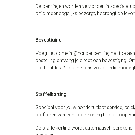
De penningen worden verzonden in speciale l
altijd meer dagelijks bezorgt, bedraagt de leve
Bevestiging
Voeg het domein @hondenpenning.net toe aan de
bestelling ontvang je direct een bevestiging. 
Fout ontdekt? Laat het ons zo spoedig mogelijk
Staffelkorting
Speciaal voor jouw hondenuitlaat service, asiel
profiteren van een hoge korting bij aankoop v
De staffelkorting wordt automatisch berekend. 