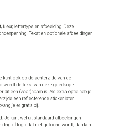
kleur, lettertype en afbeelding. Deze
ndenpenning. Tekst en optionele afbeeldingen
Je kunt ook op de achterzijde van de
aard wordt de tekst van deze goedkope
dit een (voor)naam is. Als extra optie heb je
erzijde een reflecterende sticker laten
ng je er gratis bij.
. Je kunt wel uit standaard afbeeldingen
elding of logo dat niet getoond wordt, dan kun