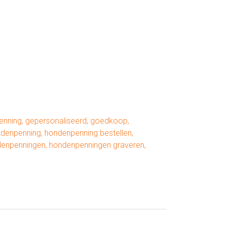
enning
,
gepersonaliseerd
,
goedkoop
,
denpenning
,
hondenpenning bestellen
,
enpenningen
,
hondenpenningen graveren
,