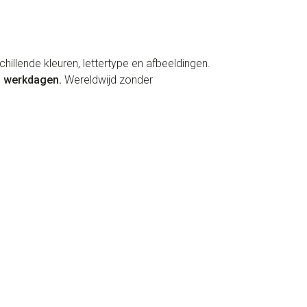
illende kleuren, lettertype en afbeeldingen.
3 werkdagen.
Wereldwijd zonder