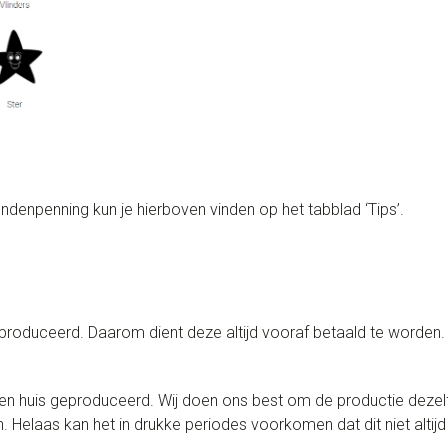
ndenpenning kun je hierboven vinden op het tabblad ‘Tips’.
oduceerd. Daarom dient deze altijd vooraf betaald te worden. Z
n huis geproduceerd. Wij doen ons best om de productie dezelf
 Helaas kan het in drukke periodes voorkomen dat dit niet altijd 