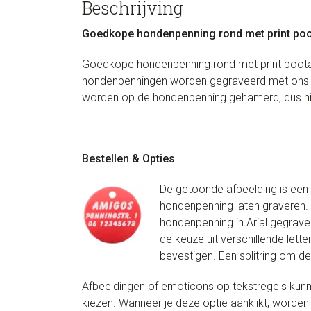
Beschrijving
Goedkope hondenpenning rond met print poo
Goedkope hondenpenning rond met print pootafdr
hondenpenningen worden gegraveerd met ons ge
worden op de hondenpenning gehamerd, dus ni
Bestellen & Opties
De getoonde afbeelding is een v
hondenpenning laten graveren. 
hondenpenning in Arial gegrave
de keuze uit verschillende lette
bevestigen. Een splitring om d
Afbeeldingen of emoticons op tekstregels kunne
kiezen. Wanneer je deze optie aanklikt, worden 