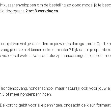
uchtkussenenveloppen om de bestelling zo goed mogelijk te be
rtijd doorgaans
2 tot 3 werkdagen
.
 lijst van veilige afzenders in jouw e-mailprogramma. Op die m
Ontvang je deze niet binnen enkele minuten? Kijk dan in je spamb
 via e-mail weten. Na productie zijn aanpassingen niet meer mog
, hondenopvang, hondenschool, maar natuurlijk ook voor jouw als 
an 3 of meer hondenpenningen.
De korting geldt voor alle penningen, ongeacht de kleur, formaat