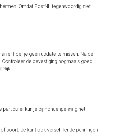
schermen. Omdat PostNL tegenwoordig niet
anier hoef je geen update te missen. Na de
ox. Controleer de bevestiging nogmaals goed.
elijk.
particulier kun je bij Hondenpenning.net
 of soort. Je kunt ook verschillende penningen