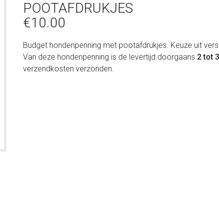
POOTAFDRUKJES
€
10.00
Budget hondenpenning met pootafdrukjes. Keuze uit versch
Van deze hondenpenning is de levertijd doorgaans
2 tot 
verzendkosten verzonden.