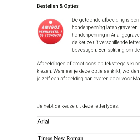
Bestellen & Opties
De getoonde afbeelding is een v
hondenpenning laten graveren. 
hondenpenning in Arial gegrave
de keuze uit verschillende lette
bevestigen. Een splitring om d
Afbeeldingen of emoticons op tekstregels kunne
kiezen. Wanneer je deze optie aanklikt, worden 
je zelf een afbeelding aanleveren door voor Ma
Je hebt de keuze uit deze lettertypes: