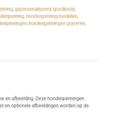
enning
,
gepersonaliseerd
,
goedkoop
,
denpenning
,
hondenpenning bestellen
,
enpenningen
,
hondenpenningen graveren
,
type en afbeelding. Deze hondenpenningen
t en optionele afbeeldingen worden op de