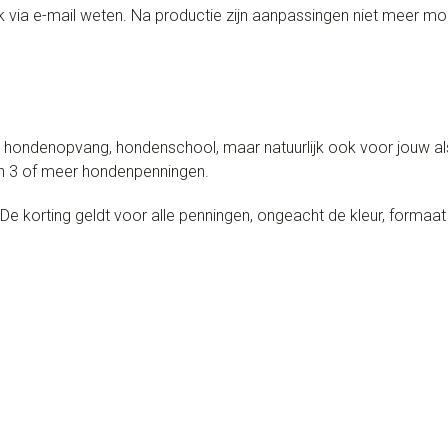
 via e-mail weten. Na productie zijn aanpassingen niet meer mog
, hondenopvang, hondenschool, maar natuurlijk ook voor jouw als 
an 3 of meer hondenpenningen.
De korting geldt voor alle penningen, ongeacht de kleur, formaat