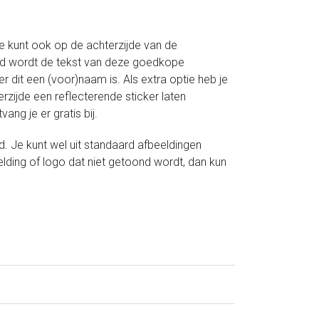
Je kunt ook op de achterzijde van de
aard wordt de tekst van deze goedkope
dit een (voor)naam is. Als extra optie heb je
erzijde een reflecterende sticker laten
ng je er gratis bij.
. Je kunt wel uit standaard afbeeldingen
elding of logo dat niet getoond wordt, dan kun