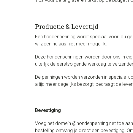
Tips voor de te graveren tekst op de budget ho
Productie & Levertijd
Een hondenpenning wordt speciaal voor jou gepr
wijzigen helaas niet meer mogelijk.
Deze hondenpenningen worden door ons in eige
uiterlijk de eerstvolgende werkdag te verzenden.
De penningen worden verzonden in speciale l
altijd meer dagelijks bezorgt, bedraagt de leve
Bevestiging
Voeg het domein @hondenpenning.net toe aan de
bestelling ontvang je direct een bevestiging. 