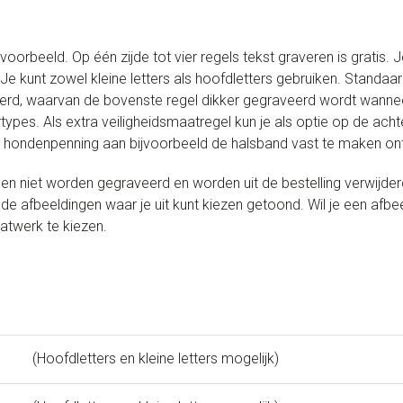
oorbeeld. Op één zijde tot vier regels tekst graveren is gratis. 
Je kunt zowel kleine letters als hoofdletters gebruiken. Stand
erd, waarvan de bovenste regel dikker gegraveerd wordt wanneer 
rtypes. Als extra veiligheidsmaatregel kun je als optie op de acht
e hondenpenning aan bijvoorbeeld de halsband vast te maken ontva
n niet worden gegraveerd en worden uit de bestelling verwijderd
de afbeeldingen waar je uit kunt kiezen getoond. Wil je een afbe
atwerk te kiezen.
(Hoofdletters en kleine letters mogelijk)