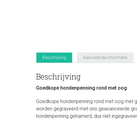
Beschrijving
Aanvullende informatie
Beschrijving
Goedkope hondenpenning rond met oog
Goedkope hondenpenning rond met oog met grati
worden gegraveerd met ons geavanceerde grave
hondenpenning gehamerd, dus niet ingegraveer