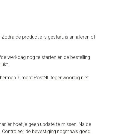
odra de productie is gestart, is annuleren of
de werkdag nog te starten en de bestelling
lukt.
schermen. Omdat PostNL tegenwoordig niet
anier hoef je geen update te missen. Na de
ox. Controleer de bevestiging nogmaals goed.