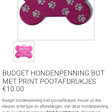
BUDGET HONDENPENNING BOT
MET PRINT POOTAFDRUKJES
€
10.00
Budget hondenpenning met pootafdrukjes. Keuze uit drie
kleuren, lettertype en afbeeldingen. Van deze hondenpenning