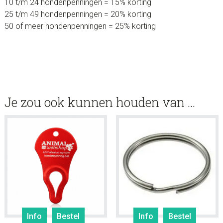
10 t/m 24 hondenpenningen = 15% korting
25 t/m 49 hondenpenningen = 20% korting
50 of meer hondenpenningen = 25% korting
Je zou ook kunnen houden van …
Info
Bestel
Info
Bestel