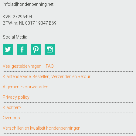
info[ad]hondenpenning.net
KVK: 27296494
BTW-nr: NL 0017 19347 B69
Social Media
Twitter
Facebook
Pinterest
Instagram
Veel gestelde vragen – FAQ
Klantenservice: Bestellen, Verzenden en Retour
Algemene voorwaarden
Privacy policy
Klachten?
Over ons
Verschillen en kwaliteit hondenpenningen