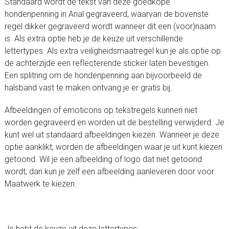
Standaard wordt de tekst van deze goedkope
hondenpenning in Arial gegraveerd, waarvan de bovenste
regel dikker gegraveerd wordt wanneer dit een (voor)naam
is. Als extra optie heb je de keuze uit verschillende
lettertypes. Als extra veiligheidsmaatregel kun je als optie op
de achterzijde een reflecterende sticker laten bevestigen.
Een splitring om de hondenpenning aan bijvoorbeeld de
halsband vast te maken ontvang je er gratis bij.
Afbeeldingen of emoticons op tekstregels kunnen niet
worden gegraveerd en worden uit de bestelling verwijderd. Je
kunt wel uit standaard afbeeldingen kiezen. Wanneer je deze
optie aanklikt, worden de afbeeldingen waar je uit kunt kiezen
getoond. Wil je een afbeelding of logo dat niet getoond
wordt, dan kun je zelf een afbeelding aanleveren door voor
Maatwerk te kiezen.
Je hebt de keuze uit deze lettertypes: