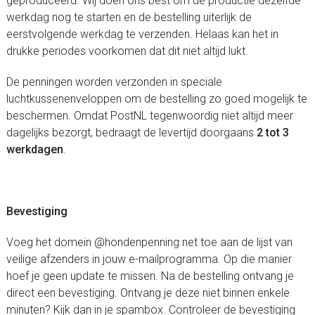
geproduceerd. Wij doen ons best om de productie dezelfde
werkdag nog te starten en de bestelling uiterlijk de
eerstvolgende werkdag te verzenden. Helaas kan het in
drukke periodes voorkomen dat dit niet altijd lukt.
De penningen worden verzonden in speciale
luchtkussenenveloppen om de bestelling zo goed mogelijk te
beschermen. Omdat PostNL tegenwoordig niet altijd meer
dagelijks bezorgt, bedraagt de levertijd doorgaans
2 tot 3
werkdagen
.
Bevestiging
Voeg het domein @hondenpenning.net toe aan de lijst van
veilige afzenders in jouw e-mailprogramma. Op die manier
hoef je geen update te missen. Na de bestelling ontvang je
direct een bevestiging. Ontvang je deze niet binnen enkele
minuten? Kijk dan in je spambox. Controleer de bevestiging