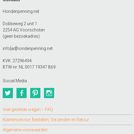
Hondenpenning.net
Dobbeweg 2 unit 1
2254 AG Voorschoten
(geen bezoekadres)
info[ad]hondenpenning.net
KVK: 27296494
BTW-nr: NL 0017 19347 B69
Social Media
Twitter
Facebook
Pinterest
Instagram
Veel gestelde vragen – FAQ
Klantenservice: Bestellen, Verzenden en Retour
Algemene voorwaarden