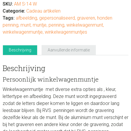
SKU:
AM S-14 W
Categorie:
Cadeau artikelen
Tags:
afbeelding
,
gepersonaliseerd
,
graveren
,
honden
penning
,
munt
,
muntje
,
penning
,
winkelwagenmunt
,
winkelwagenmuntje
,
winkelwagenmuntjes
Beschrijving
Aanvullende informatie
Beschrijving
Persoonlijk winkelwagenmuntje
Winkelwagenmuntje met diverse extra opties als , kleur,
lettertype en afbeelding. Deze munt wordt ingegraveerd
zodat de letters dieper komen te liggen en daardoor lang
leesbaar blijven. Bij RVS penningen wordt de gravering
dezelfde kleur als de munt. Bij de aluminium munt verschijnt er
bij het graveren een andere kleur onder de gravering, zodat