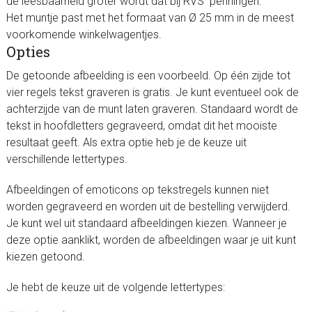
de leesbaarheid groter wordt dat bij RVS penningen.
Het muntje past met het formaat van Ø 25 mm in de meest
voorkomende winkelwagentjes.
Opties
De getoonde afbeelding is een voorbeeld. Op één zijde tot
vier regels tekst graveren is gratis. Je kunt eventueel ook de
achterzijde van de munt laten graveren. Standaard wordt de
tekst in hoofdletters gegraveerd, omdat dit het mooiste
resultaat geeft. Als extra optie heb je de keuze uit
verschillende lettertypes.
Afbeeldingen of emoticons op tekstregels kunnen niet
worden gegraveerd en worden uit de bestelling verwijderd.
Je kunt wel uit standaard afbeeldingen kiezen. Wanneer je
deze optie aanklikt, worden de afbeeldingen waar je uit kunt
kiezen getoond.
Je hebt de keuze uit de volgende lettertypes: