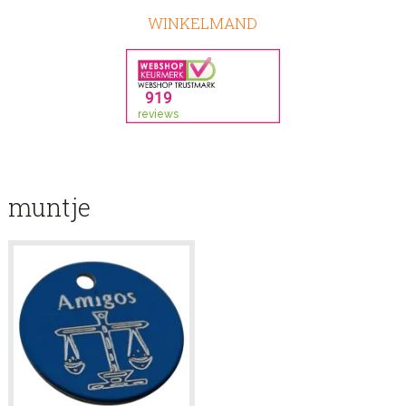
WINKELMAND
muntje