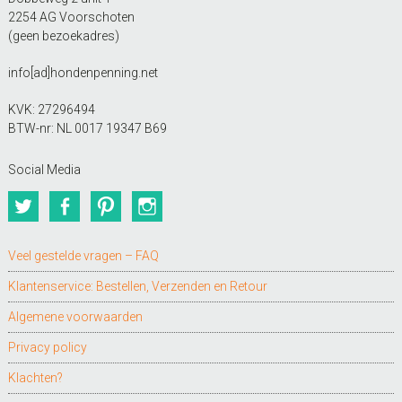
2254 AG Voorschoten
(geen bezoekadres)
info[ad]hondenpenning.net
KVK: 27296494
BTW-nr: NL 0017 19347 B69
Social Media
Twitter
Facebook
Pinterest
Instagram
Veel gestelde vragen – FAQ
Klantenservice: Bestellen, Verzenden en Retour
Algemene voorwaarden
Privacy policy
Klachten?