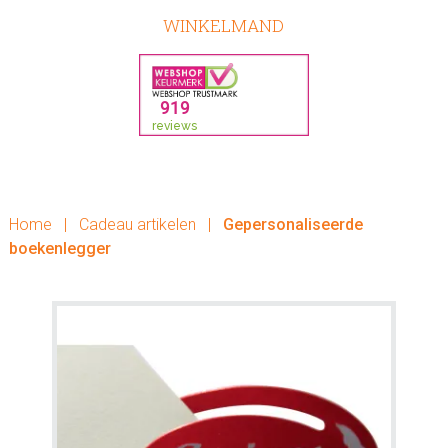
WINKELMAND
Home
|
Cadeau artikelen
|
Gepersonaliseerde
boekenlegger