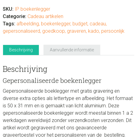
SKU:
IP boekenlegger
Categorie:
Cadeau artikelen
Tags:
afbeelding
,
boekenlegger
,
budget
,
cadeau
,
gepersonaliseerd
,
goedkoop
,
graveren
,
kado
,
persoonlijk
Beschrijving
Aanvullende informatie
Beschrijving
Gepersonaliseerde boekenlegger
Gepersonaliseerde boeklegger met gratis gravering en
diverse extra opties als lettertype en afbeelding. Het formaat
is 50 x 31 mm en is gemaakt van licht aluminium. Deze
gepersonaliseerde boekenlegger wordt meestal binnen 1 a 2
werkdagen wereldwijd zonder verzendkosten verzonden. Dit
artikel wordt gegraveerd met ons geavanceerde
graveertoestel voor het personaliseren van de bestelling.