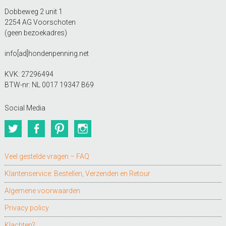
Dobbeweg 2 unit 1
2254 AG Voorschoten
(geen bezoekadres)
info[ad]hondenpenning.net
KVK: 27296494
BTW-nr: NL 0017 19347 B69
Social Media
Twitter
Facebook
Pinterest
Instagram
Veel gestelde vragen – FAQ
Klantenservice: Bestellen, Verzenden en Retour
Algemene voorwaarden
Privacy policy
Klachten?