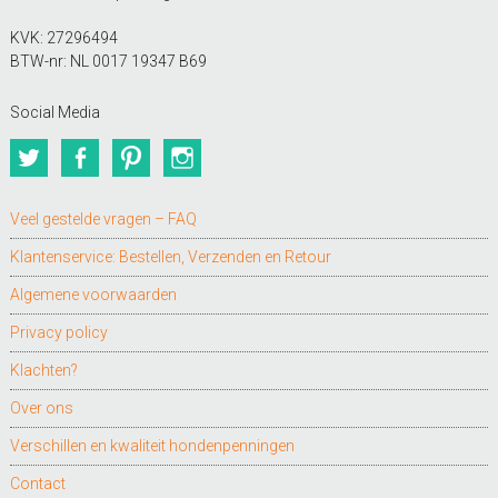
KVK: 27296494
BTW-nr: NL 0017 19347 B69
Social Media
Twitter
Facebook
Pinterest
Instagram
Veel gestelde vragen – FAQ
Klantenservice: Bestellen, Verzenden en Retour
Algemene voorwaarden
Privacy policy
Klachten?
Over ons
Verschillen en kwaliteit hondenpenningen
Contact