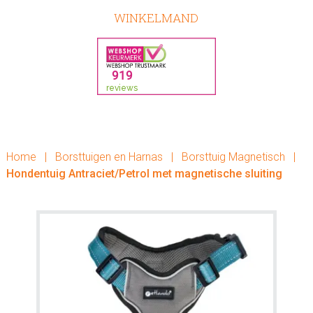
WINKELMAND
Home
|
Borsttuigen en Harnas
|
Borsttuig Magnetisch
|
Hondentuig Antraciet/Petrol met magnetische sluiting