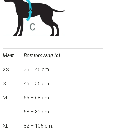
Maat
Borstomvang (c)
XS
36 – 46 cm.
S
46 – 56 cm.
M
56 – 68 cm.
L
68 – 82 cm.
XL
82 – 106 cm.