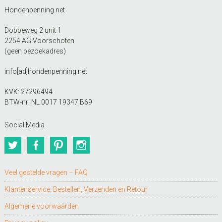
Hondenpenning.net
Dobbeweg 2 unit 1
2254 AG Voorschoten
(geen bezoekadres)
info[ad]hondenpenning.net
KVK: 27296494
BTW-nr: NL 0017 19347 B69
Social Media
Twitter
Facebook
Pinterest
Instagram
Veel gestelde vragen – FAQ
Klantenservice: Bestellen, Verzenden en Retour
Algemene voorwaarden