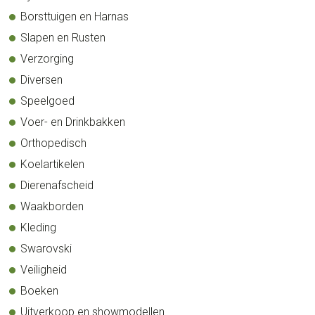
Borsttuigen en Harnas
Slapen en Rusten
Verzorging
Diversen
Speelgoed
Voer- en Drinkbakken
Orthopedisch
Koelartikelen
Dierenafscheid
Waakborden
Kleding
Swarovski
Veiligheid
Boeken
Uitverkoop en showmodellen