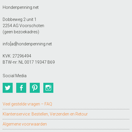
Hondenpenning.net
Dobbeweg 2 unit 1
2254 AG Voorschoten
(geen bezoekadres)
info[ad]hondenpenning.net
KVK: 27296494
BTW-nr: NL 0017 19347 B69
Social Media
Twitter
Facebook
Pinterest
Instagram
Veel gestelde vragen – FAQ
Klantenservice: Bestellen, Verzenden en Retour
Algemene voorwaarden