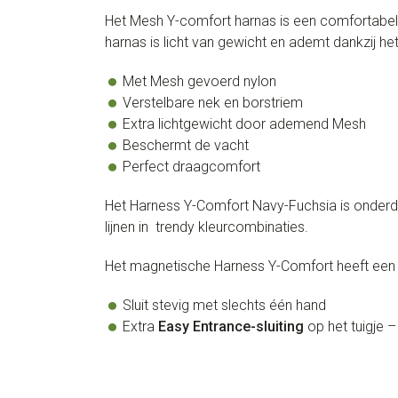
Het Mesh Y-comfort harnas is een comfortabel h
harnas is licht van gewicht en ademt dankzij h
Met Mesh gevoerd nylon
Verstelbare nek en borstriem
Extra lichtgewicht door ademend Mesh
Beschermt de vacht
Perfect draagcomfort
Het Harness Y-Comfort Navy-Fuchsia is onderdee
lijnen in trendy kleurcombinaties.
Het magnetische Harness Y-Comfort heeft ee
Sluit stevig met slechts één hand
Extra
Easy Entrance-sluiting
op het tuigje 