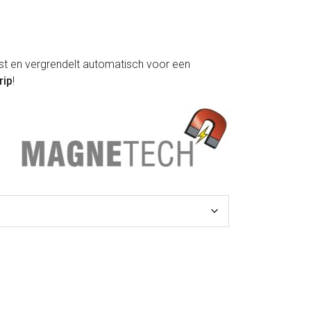
st en vergrendelt automatisch voor een
rip
!