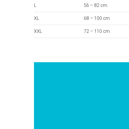
L
56 – 82 cm.
XL
68 – 100 cm.
XXL
72 – 110 cm.
Videospeler