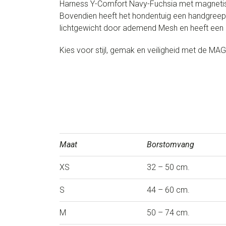
Harness Y-Comfort Navy-Fuchsia met magnetische
Bovendien heeft het hondentuig een handgreep 
lichtgewicht door ademend Mesh en heeft een ge
Kies voor stijl, gemak en veiligheid met de MA
Maat
Borstomvang
XS
32 – 50 cm.
S
44 – 60 cm.
M
50 – 74 cm.