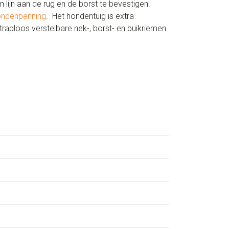
lijn aan de rug en de borst te bevestigen.
ondenpenning
. Het hondentuig is extra
raploos verstelbare nek-, borst- en buikriemen.