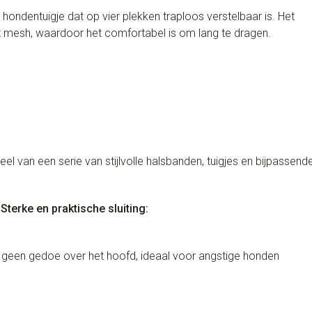
ondentuigje dat op vier plekken traploos verstelbaar is. Het
et mesh, waardoor het comfortabel is om lang te dragen.
l van een serie van stijlvolle halsbanden, tuigjes en bijpassend
n
Sterke en praktische sluiting:
– geen gedoe over het hoofd, ideaal voor angstige honden