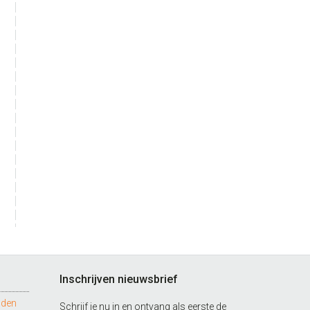
Inschrijven nieuwsbrief
nden
Schrijf je nu in en ontvang als eerste de