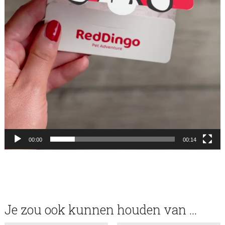
00:00
00:14
Je zou ook kunnen houden van …