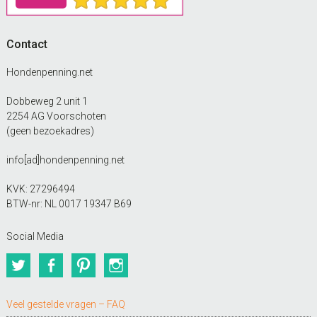
Contact
Hondenpenning.net
Dobbeweg 2 unit 1
2254 AG Voorschoten
(geen bezoekadres)
info[ad]hondenpenning.net
KVK: 27296494
BTW-nr: NL 0017 19347 B69
Social Media
Twitter
Facebook
Pinterest
Instagram
Veel gestelde vragen – FAQ