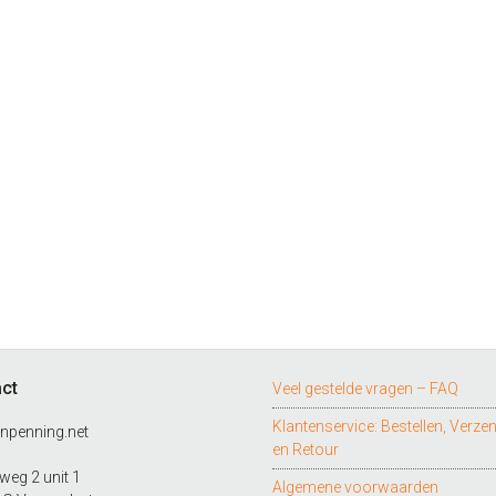
ct
Veel gestelde vragen – FAQ
Klantenservice: Bestellen, Verze
npenning.net
en Retour
eg 2 unit 1
Algemene voorwaarden