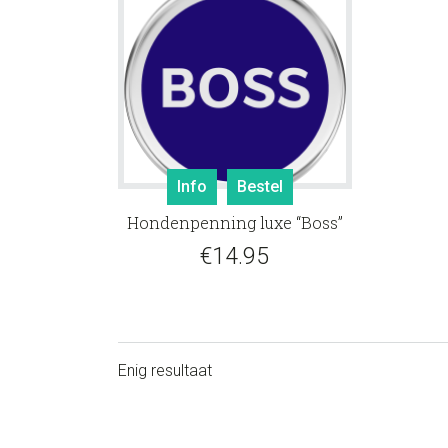
Info
Bestel
Hondenpenning luxe “Boss”
€
14.95
Enig resultaat