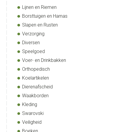
Lijnen en Riemen
Borsttuigen en Harnas
Slapen en Rusten
Verzorging
Diversen
Speelgoed
Voer- en Drinkbakken
Orthopedisch
Koelartikelen
Dierenafscheid
Waakborden
Kleding
Swarovski
Veiligheid
Boeken