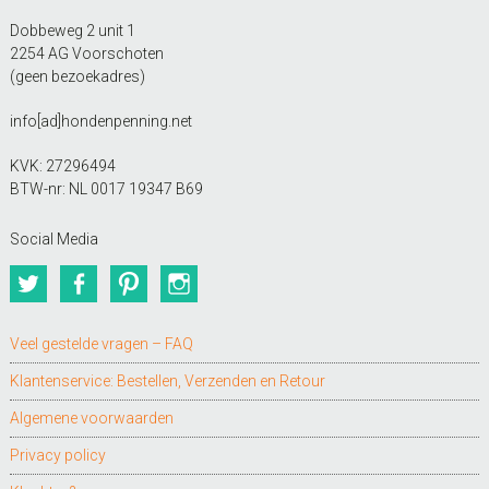
Dobbeweg 2 unit 1
2254 AG Voorschoten
(geen bezoekadres)
info[ad]hondenpenning.net
KVK: 27296494
BTW-nr: NL 0017 19347 B69
Social Media
Twitter
Facebook
Pinterest
Instagram
Veel gestelde vragen – FAQ
Klantenservice: Bestellen, Verzenden en Retour
Algemene voorwaarden
Privacy policy