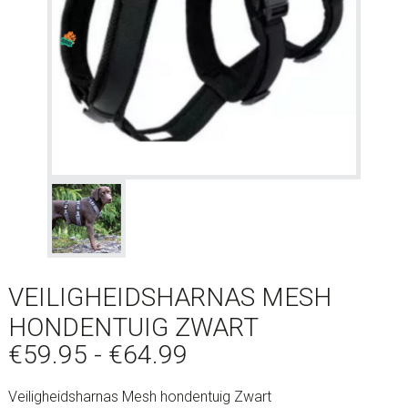
VEILIGHEIDSHARNAS MESH
HONDENTUIG ZWART
Prijsklasse:
€
59.95
-
€
64.99
€59.95
Veiligheidsharnas Mesh hondentuig Zwart
tot