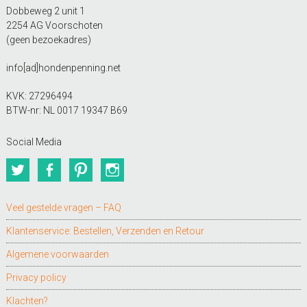
Dobbeweg 2 unit 1
2254 AG Voorschoten
(geen bezoekadres)
info[ad]hondenpenning.net
KVK: 27296494
BTW-nr: NL 0017 19347 B69
Social Media
Twitter
Facebook
Pinterest
Instagram
Veel gestelde vragen – FAQ
Klantenservice: Bestellen, Verzenden en Retour
Algemene voorwaarden
Privacy policy
Klachten?