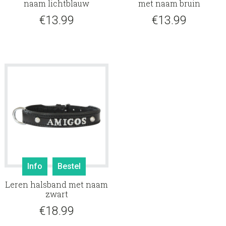
naam lichtblauw
met naam bruin
€
13.99
€
13.99
Info
Bestel
Leren halsband met naam
zwart
€
18.99