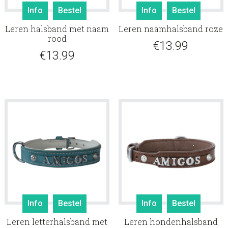
Info
Bestel
Info
Bestel
Leren halsband met naam
Leren naamhalsband roze
rood
€
13.99
€
13.99
Info
Bestel
Info
Bestel
Leren letterhalsband met
Leren hondenhalsband