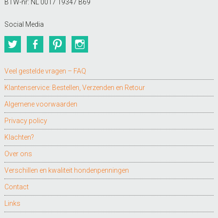
BTW-nr: NL 0017 19347 B69
Social Media
Twitter
Facebook
Pinterest
Instagram
Veel gestelde vragen – FAQ
Klantenservice: Bestellen, Verzenden en Retour
Algemene voorwaarden
Privacy policy
Klachten?
Over ons
Verschillen en kwaliteit hondenpenningen
Contact
Links