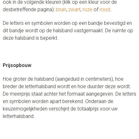
ook in de volgende kleuren (klik op een kleur voor de
desbetreffende pagina):
bruin
,
zwart
,
roze
of
rood
.
De letters en symbolen worden op een bandje bevestigd en
dit bandje wordt op de halsband vastgemaakt. De ruimte op
deze halsband is beperkt.
Prijsopbouw
Hoe groter de halsband (aangeduid in centimeters), hoe
breder de letterhalsband wordt en hoe duurder deze wordt.
De meerprijs staat achter het formaat aangegeven. De letters
en symbolen worden apart berekend. Onderaan de
keuzemogelijkheden verschijnt de totaalprijs voor uw
letterhalsband.