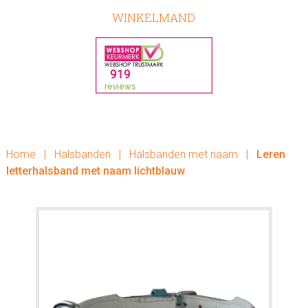
WINKELMAND
Home
|
Halsbanden
|
Halsbanden met naam
|
Leren
letterhalsband met naam lichtblauw