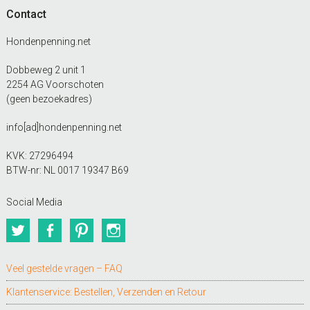
Contact
Hondenpenning.net
Dobbeweg 2 unit 1
2254 AG Voorschoten
(geen bezoekadres)
info[ad]hondenpenning.net
KVK: 27296494
BTW-nr: NL 0017 19347 B69
Social Media
Twitter
Facebook
Pinterest
Instagram
Veel gestelde vragen – FAQ
Klantenservice: Bestellen, Verzenden en Retour