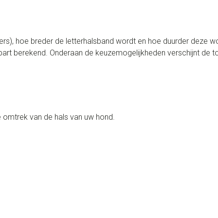
rs), hoe breder de letterhalsband wordt en hoe duurder deze wo
rt berekend. Onderaan de keuzemogelijkheden verschijnt de tota
 omtrek van de hals van uw hond.