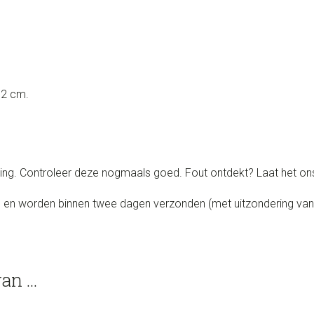
32 cm.
ging. Controleer deze nogmaals goed. Fout ontdekt? Laat het ons
en worden binnen twee dagen verzonden (met uitzondering van 
van …