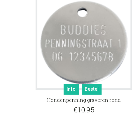
Info
Bestel
Hondenpenning graveren rond
€
10.95