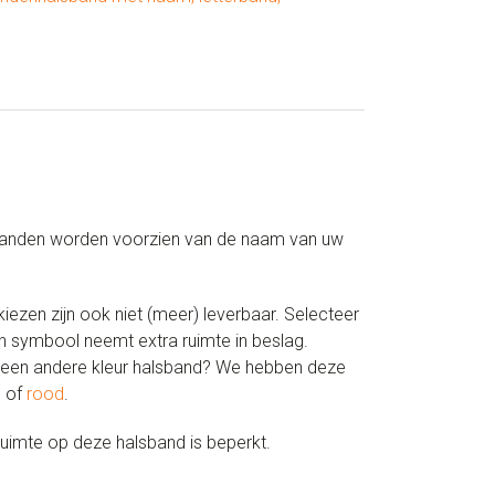
lsbanden worden voorzien van de naam van uw
kiezen zijn ook niet (meer) leverbaar. Selecteer
en symbool neemt extra ruimte in beslag.
er een andere kleur halsband? We hebben deze
e
of
rood
.
uimte op deze halsband is beperkt.