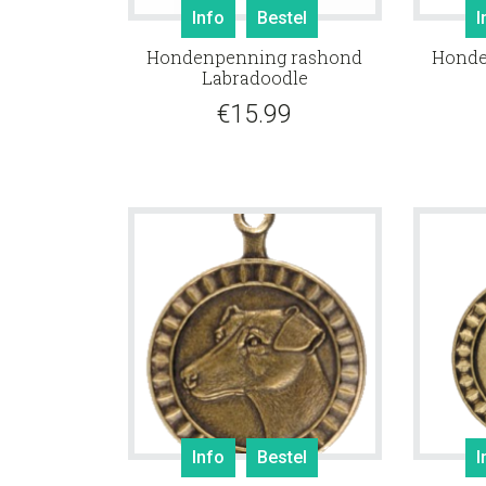
Info
Bestel
I
Hondenpenning rashond
Honde
Labradoodle
€
15.99
Info
Bestel
I