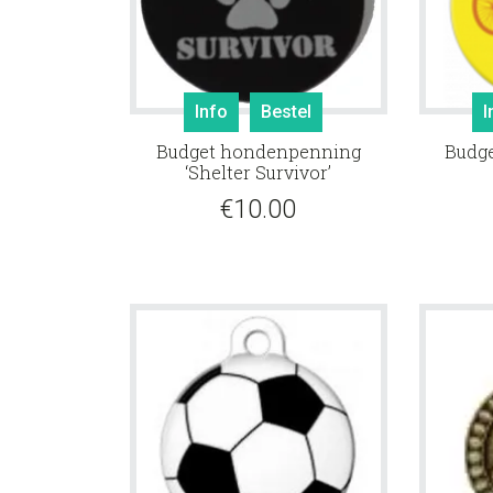
Info
Bestel
I
Budget hondenpenning
Budg
‘Shelter Survivor’
€
10.00