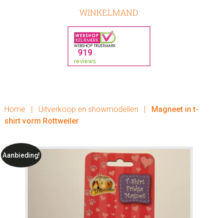
WINKELMAND
Home
|
Uitverkoop en showmodellen
|
Magneet in t-
shirt vorm Rottweiler
Aanbieding!