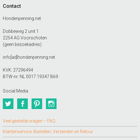
Contact
Hondenpenning.net
Dobbeweg 2 unit 1
2254 AG Voorschoten
(geen bezoekadres)
info[ad]hondenpenning.net
KVK: 27296494
BTW-nr: NL 0017 19347 B69
Social Media
Twitter
Facebook
Pinterest
Instagram
Veel gestelde vragen – FAQ
Klantenservice: Bestellen, Verzenden en Retour